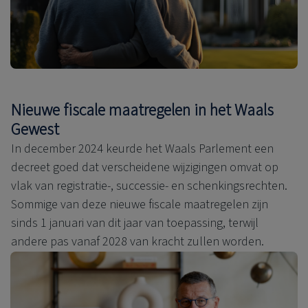
Nieuwe fiscale maatregelen in het Waals
Gewest
In december 2024 keurde het Waals Parlement een
decreet goed dat verscheidene wijzigingen omvat op
vlak van registratie-, successie- en schenkingsrechten.
Sommige van deze nieuwe fiscale maatregelen zijn
sinds 1 januari van dit jaar van toepassing, terwijl
andere pas vanaf 2028 van kracht zullen worden.