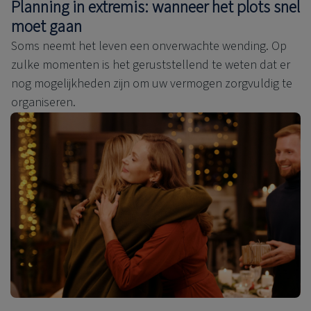
Planning in extremis: wanneer het plots snel
moet gaan
Soms neemt het leven een onverwachte wending. Op
zulke momenten is het geruststellend te weten dat er
nog mogelijkheden zijn om uw vermogen zorgvuldig te
organiseren.