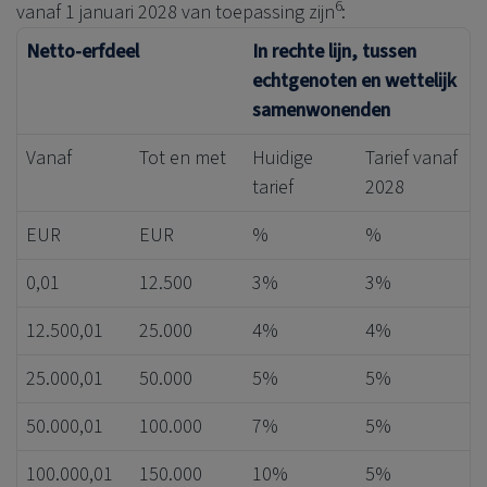
6
vanaf 1 januari 2028 van toepassing zijn
:
Netto-erfdeel
In rechte lijn, tussen
echtgenoten en wettelijk
samenwonenden
Vanaf
Tot en met
Huidige
Tarief vanaf
tarief
2028
EUR
EUR
%
%
0,01
12.500
3%
3%
12.500,01
25.000
4%
4%
25.000,01
50.000
5%
5%
50.000,01
100.000
7%
5%
100.000,01
150.000
10%
5%