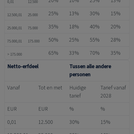
20%
10%
25%
13%
0,01
12.500
25%
13%
30%
15%
12.500,01
25.000
35%
18%
40%
20%
25.000,01
75.000
50%
25%
55%
28%
75.000,01
175.000
65%
33%
70%
35%
> 175.000
Netto-erfdeel
Tussen alle andere
personen
Vanaf
Tot en met
Huidige
Tarief vanaf
tarief
2028
EUR
EUR
%
%
0,01
12.500
30%
15%