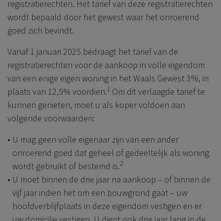
registratierechten. Het tarief van deze registratierechten
wordt bepaald door het gewest waar het onroerend
goed zich bevindt.
Vanaf 1 januari 2025 bedraagt het tarief van de
registratierechten voor de aankoop in volle eigendom
van een enige eigen woning in het Waals Gewest 3%, in
1
plaats van 12,5% voordien.
Om dit verlaagde tarief te
kunnen genieten, moet u als koper voldoen aan
volgende voorwaarden:
U mag geen volle eigenaar zijn van een ander
onroerend goed dat geheel of gedeeltelijk als woning
2
wordt gebruikt of bestemd is.
U moet binnen de drie jaar na aankoop – of binnen de
vijf jaar indien het om een bouwgrond gaat – uw
hoofdverblijfplaats in deze eigendom vestigen en er
uw domicilie vestigen. U dient ook drie jaar lang in de