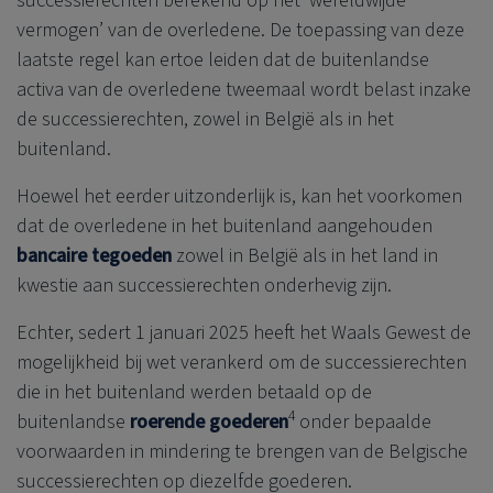
successierechten berekend op het ‘wereldwijde
vermogen’ van de overledene. De toepassing van deze
laatste regel kan ertoe leiden dat de buitenlandse
activa van de overledene tweemaal wordt belast inzake
de successierechten, zowel in België als in het
buitenland.
Hoewel het eerder uitzonderlijk is, kan het voorkomen
dat de overledene in het buitenland aangehouden
bancaire tegoeden
zowel in België als in het land in
kwestie aan successierechten onderhevig zijn.
Echter, sedert 1 januari 2025 heeft het Waals Gewest de
mogelijkheid bij wet verankerd om de successierechten
die in het buitenland werden betaald op de
4
buitenlandse
roerende
goederen
onder bepaalde
voorwaarden in mindering te brengen van de Belgische
successierechten op diezelfde goederen.