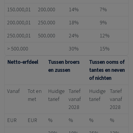
150.000,01
200.000
14%
7%
200.000,01
250.000
18%
9%
250.000,01
500.000
24%
12%
> 500.000
30%
15%
Netto-erfdeel
Tussen broers
Tussen ooms of
en zussen
tantes en neven
of nichten
Vanaf
Tot en
Huidige
Tarief
Huidige
Tarief
met
tarief
vanaf
tarief
vanaf
2028
2028
EUR
EUR
%
%
%
%