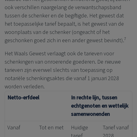
ook verschillen naargelang de verwantschapsband
tussen de schenker en de begiftigde. Het gewest dat
het toepasselijke tarief bepaalt, is het gewest van de
woonplaats van de schenker (ongeacht of het
7
geschonken goed zich in een ander gewest bevindt).
Het Waals Gewest verlaagt ook de tarieven voor
schenkingen van onroerende goederen. De nieuwe
tarieven zijn evenwel slechts van toepassing op
notariële schenkingsaktes die vanaf 1 januari 2028
worden verleden.
Netto-erfdeel
In rechte lijn, tussen
echtgenoten en wettelijk
samenwonenden
Vanaf
Tot en met
Huidige
Tarief vanaf
tarief
2028