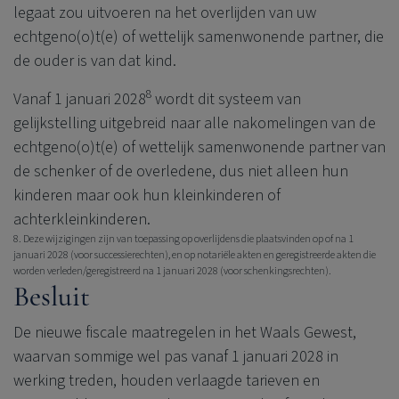
legaat zou uitvoeren na het overlijden van uw
echtgeno(o)t(e) of wettelijk samenwonende partner, die
de ouder is van dat kind.
8
Vanaf 1 januari 2028
wordt dit systeem van
gelijkstelling uitgebreid naar alle nakomelingen van de
echtgeno(o)t(e) of wettelijk samenwonende partner van
de schenker of de overledene, dus niet alleen hun
kinderen maar ook hun kleinkinderen of
achterkleinkinderen.
8. Deze wijzigingen zijn van toepassing op overlijdens die plaatsvinden op of na 1
januari 2028 (voor successierechten), en op notariële akten en geregistreerde akten die
worden verleden/geregistreerd na 1 januari 2028 (voor schenkingsrechten).
Besluit
De nieuwe fiscale maatregelen in het Waals Gewest,
waarvan sommige wel pas vanaf 1 januari 2028 in
werking treden, houden verlaagde tarieven en