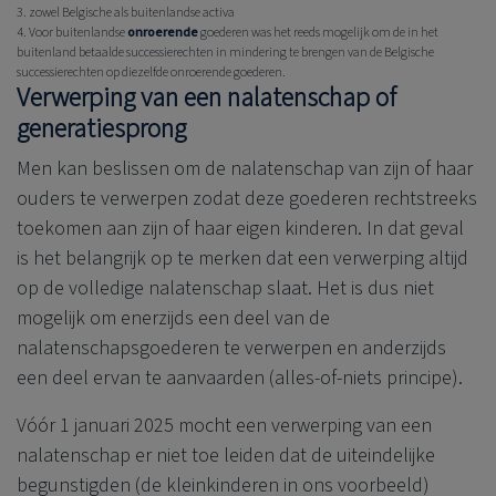
3. zowel Belgische als buitenlandse activa
4. Voor buitenlandse
onroerende
goederen was het reeds mogelijk om de in het
buitenland betaalde successierechten in mindering te brengen van de Belgische
successierechten op diezelfde onroerende goederen.
Verwerping van een nalatenschap of
generatiesprong
Men kan beslissen om de nalatenschap van zijn of haar
ouders te verwerpen zodat deze goederen rechtstreeks
toekomen aan zijn of haar eigen kinderen. In dat geval
is het belangrijk op te merken dat een verwerping altijd
op de volledige nalatenschap slaat. Het is dus niet
mogelijk om enerzijds een deel van de
nalatenschapsgoederen te verwerpen en anderzijds
een deel ervan te aanvaarden (alles-of-niets principe).
Vóór 1 januari 2025 mocht een verwerping van een
nalatenschap er niet toe leiden dat de uiteindelijke
begunstigden (de kleinkinderen in ons voorbeeld)