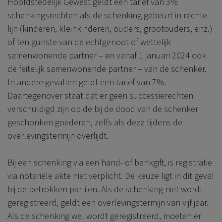
Hoofdstedelijk Gewest geldt een tarief van 3%
schenkingsrechten als de schenking gebeurt in rechte
lijn (kinderen, kleinkinderen, ouders, grootouders, enz.)
of ten gunste van de echtgenoot of wettelijk
samenwonende partner – en vanaf 1 januari 2024 ook
de feitelijk samenwonende partner – van de schenker.
In andere gevallen geldt een tarief van 7%.
Daartegenover staat dat er geen successierechten
verschuldigd zijn op de bij de dood van de schenker
geschonken goederen, zelfs als deze tijdens de
overlevingstermijn overlijdt.
Bij een schenking via een hand- of bankgift, is registratie
via notariële akte niet verplicht. De keuze ligt in dit geval
bij de betrokken partijen. Als de schenking niet wordt
geregistreerd, geldt een overlevingstermijn van vijf jaar.
Als de schenking wel wordt geregistreerd, moeten er