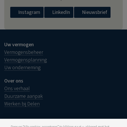
Instagram
LinkedIn
Nieuwsbrief
Uw vermogen
Vermogensbeheer
Vermogensplanning
Uw onderneming
Over ons
Ons verhaal
Duurzame aanpak
Werken bij Delen