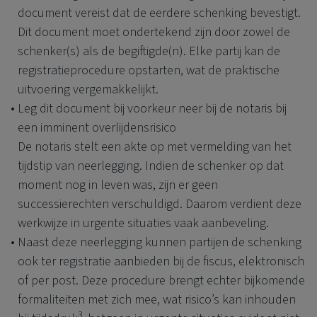
document vereist dat de eerdere schenking bevestigt.
Dit document moet ondertekend zijn door zowel de
schenker(s) als de begiftigde(n). Elke partij kan de
registratieprocedure opstarten, wat de praktische
uitvoering vergemakkelijkt.
Leg dit document bij voorkeur neer bij de notaris bij
een imminent overlijdensrisico
De notaris stelt een akte op met vermelding van het
tijdstip van neerlegging. Indien de schenker op dat
moment nog in leven was, zijn er geen
successierechten verschuldigd. Daarom verdient deze
werkwijze in urgente situaties vaak aanbeveling.
Naast deze neerlegging kunnen partijen de schenking
ook ter registratie aanbieden bij de fiscus, elektronisch
of per post. Deze procedure brengt echter bijkomende
formaliteiten met zich mee, wat risico’s kan inhouden
3