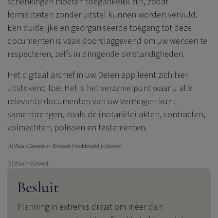
schenkingen moeten toegankelijk zijn, zodat
formaliteiten zonder uitstel kunnen worden vervuld.
Een duidelijke en georganiseerde toegang tot deze
documenten is vaak doorslaggevend om uw wensen te
respecteren, zelfs in dringende omstandigheden.
Het digitaal archief in uw Delen app leent zich hier
uitstekend toe. Het is het verzamelpunt waar u alle
relevante documenten van uw vermogen kunt
samenbrengen, zoals de (notariële) akten, contracten,
volmachten, polissen en testamenten.
[4] Waals Gewest en Brussels Hoofdstedelijk Gewest
[5] Vlaams Gewest
Besluit
Planning in extremis draait om meer dan