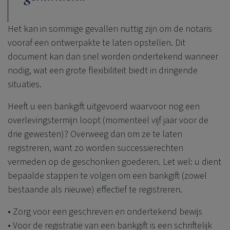
Het kan in sommige gevallen nuttig zijn om de notaris
vooraf een ontwerpakte te laten opstellen. Dit
document kan dan snel worden ondertekend wanneer
nodig, wat een grote flexibiliteit biedt in dringende
situaties.
Heeft u een bankgift uitgevoerd waarvoor nog een
overlevingstermijn loopt (momenteel vijf jaar voor de
drie gewesten)? Overweeg dan om ze te laten
registreren, want zo worden successierechten
vermeden op de geschonken goederen. Let wel: u dient
bepaalde stappen te volgen om een bankgift (zowel
bestaande als nieuwe) effectief te registreren.
Zorg voor een geschreven en ondertekend bewijs
Voor de registratie van een bankgift is een schriftelijk