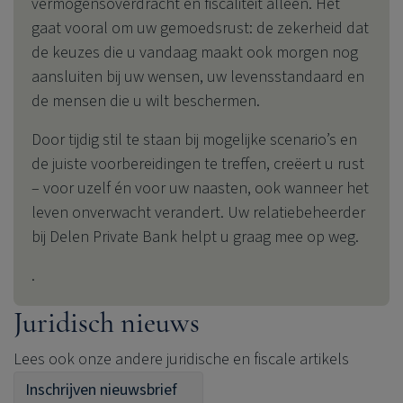
vermogensoverdracht en fiscaliteit alleen. Het
gaat vooral om uw gemoedsrust: de zekerheid dat
de keuzes die u vandaag maakt ook morgen nog
aansluiten bij uw wensen, uw levensstandaard en
de mensen die u wilt beschermen.
Door tijdig stil te staan bij mogelijke scenario’s en
de juiste voorbereidingen te treffen, creëert u rust
– voor uzelf én voor uw naasten, ook wanneer het
leven onverwacht verandert. Uw relatiebeheerder
bij
Delen Private Bank
helpt u graag mee op weg.
.
Juridisch nieuws
Lees ook onze andere juridische en fiscale artikels
Inschrijven nieuwsbrief