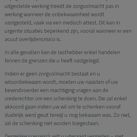
uitgestelde werking treedt de zorgvolmacht pas in
werking wanneer de onbekwaamheid wordt
vastgesteld, vaak via een medisch attest. Dit kan in
urgente situaties beperkend zijn, vooral wanneer er een
acuut overlijdensrisico is.
In alle gevallen kan de lasthebber enkel handelen
binnen de grenzen die u heeft vastgelegd.
Indien er geen zorgvolmacht bestaat en u
wilsonbekwaam wordt, moeten uw naasten of uw
bewindvoerder een machtiging vragen aan de
vrederechter om een schenking te doen. Die zal enkel
akkoord gaan indien uw wil om te schenken vooraf
duidelijk werd geuit terwijl u nog bekwaam was. Zo niet,
zal de schenking niet worden toegestaan.
Dergelijke scenario’s wilt u uiteraard vermijden – met