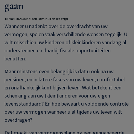
gaan
18 mei 2026
Juridisch
10 minuten leestijd
Wanneer u nadenkt over de overdracht van uw
vermogen, spelen vaak verschillende wensen tegelijk. U
wilt misschien uw kinderen of kleinkinderen vandaag al
ondersteunen en daarbij fiscale opportuniteiten
benutten.
Maar minstens even belangrijk is dat u ook na uw
pensioen, en in latere fases van uw leven, comfortabel
en onafhankelijk kunt blijven leven. Wat betekent een
schenking aan uw (klein)kinderen voor uw eigen
levensstandaard? En hoe bewaart u voldoende controle
over uw vermogen wanneer u al tijdens uw leven wilt
overdragen?
Dat maakt van vermogensplanning een genuanceerde