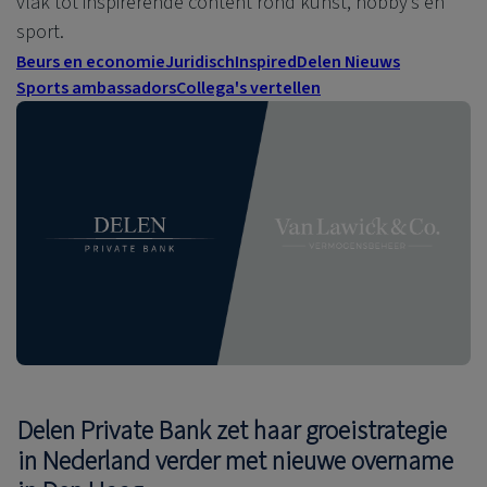
vlak tot inspirerende content rond kunst, hobby’s en
sport.
Beurs en economie
Juridisch
Inspired
Delen Nieuws
Sports ambassadors
Collega's vertellen
Delen Private Bank zet haar groeistrategie
in Nederland verder met nieuwe overname