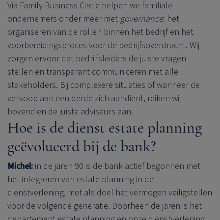
Via Family Business Circle helpen we familiale
ondernemers onder meer met
governance
: het
organiseren van de rollen binnen het bedrijf en het
voorbereidingsproces voor de bedrijfsoverdracht. Wij
zorgen ervoor dat bedrijfsleiders de juiste vragen
stellen en transparant communiceren met alle
stakeholders. Bij complexere situaties of wanneer de
verkoop aan een derde zich aandient, reiken wij
bovendien de juiste adviseurs aan.
Hoe is de dienst estate planning
geëvolueerd bij de bank?
Michel:
in de jaren 90 is de bank actief begonnen met
het integreren van estate planning in de
dienstverlening, met als doel het vermogen veiligstellen
voor de volgende generatie. Doorheen de jaren is het
departement estate planning en onze dienstverlening