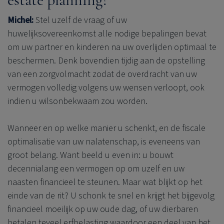
Michel:
Stel uzelf de vraag of uw
huwelijksovereenkomst alle nodige bepalingen bevat
om uw partner en kinderen na uw overlijden optimaal te
beschermen. Denk bovendien tijdig aan de opstelling
van een zorgvolmacht zodat de overdracht van uw
vermogen volledig volgens uw wensen verloopt, ook
indien u wilsonbekwaam zou worden.
Wanneer en op welke manier u schenkt, en de fiscale
optimalisatie van uw nalatenschap, is eveneens van
groot belang. Want beeld u even in: u bouwt
decennialang een vermogen op om uzelf en uw
naasten financieel te steunen. Maar wat blijkt op het
einde van de rit? U schonk te snel en krijgt het bijgevolg
financieel moeilijk op uw oude dag, of uw dierbaren
betalen teveel erfbelasting waardoor een deel van het