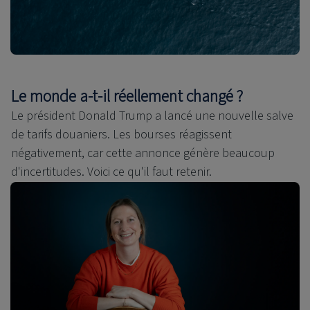
Le monde a-t-il réellement changé ?
Le président Donald Trump a lancé une nouvelle salve
de tarifs douaniers. Les bourses réagissent
négativement, car cette annonce génère beaucoup
d'incertitudes. Voici ce qu'il faut retenir.