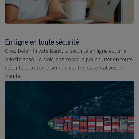
En ligne en toute sécurité
Chez Delen Private Bank, la sécurité en ligne est une
priorité absolue. Voici nos conseils pour surfer en toute
sécurité et lutter ensemble contre les tentatives de
fraude.