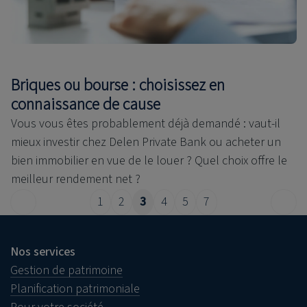
Briques ou bourse : choisissez en
connaissance de cause
Vous vous êtes probablement déjà demandé : vaut-il
mieux investir chez Delen Private Bank ou acheter un
bien immobilier en vue de le louer ? Quel choix offre le
meilleur rendement net ?
1
2
3
4
5
7
Nos services
Gestion de patrimoine
Planification patrimoniale