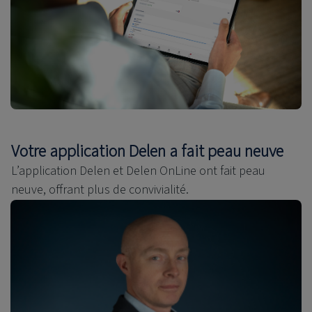
Votre application Delen a fait peau neuve
L’application Delen et Delen OnLine ont fait peau
neuve, offrant plus de convivialité.