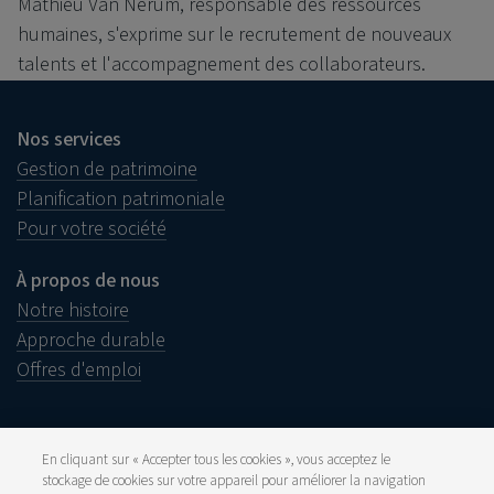
Mathieu Van Nerum, responsable des ressources
humaines, s'exprime sur le recrutement de nouveaux
talents et l'accompagnement des collaborateurs.
Nos services
Gestion de patrimoine
Planification patrimoniale
Pour votre société
À propos de nous
Notre histoire
Approche durable
Offres d'emploi
En cliquant sur « Accepter tous les cookies », vous acceptez le
stockage de cookies sur votre appareil pour améliorer la navigation
Informations juridiques