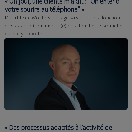
« Un jour, une cliente m’a dit : "On entend
votre sourire au téléphone" »
Mathilde de Wouters partage sa vision de la fonction
d’assistant(e) commercial(e) et la touche personnelle
qu’elle y apporte.
« Des processus adaptés à l’activité de