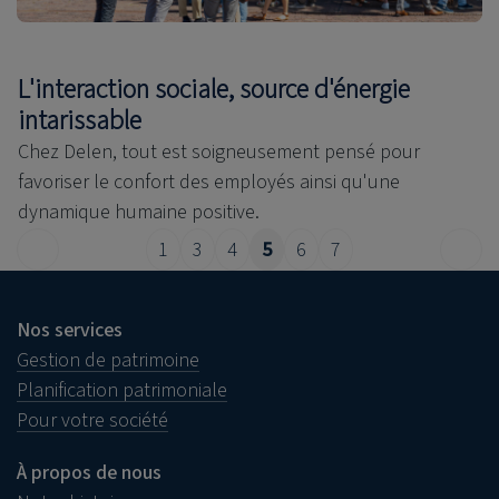
L'interaction sociale, source d'énergie
intarissable
Chez Delen, tout est soigneusement pensé pour
favoriser le confort des employés ainsi qu'une
dynamique humaine positive.
1
3
4
5
6
7
Nos services
Gestion de patrimoine
Planification patrimoniale
Pour votre société
À propos de nous