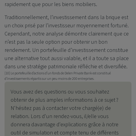
rapidement que pour les biens mobiliers.
Traditionnellement, l’investissement dans la brique est
un choix prisé par l’investisseur moyennement fortuné.
Cependant, notre analyse démontre clairement que ce
n’est pas la seule option pour obtenir un bon
rendement. Un portefeuille d’investissement constitue
une alternative tout aussi valable, et il a toute sa place
dans une stratégie patrimoniale réfléchie et diversifiée.
[10]
Le portefeuille d’actions d’un fonds de
Delen Private Bank
est constitué
d’investissements répartis sur un peu moins de 200 entreprises.
Vous avez des questions ou vous souhaitez
obtenir de plus amples informations à ce sujet ?
N'hésitez pas à contacter votre chargé(e) de
relation. Lors d'un rendez-vous, il/elle vous
donnera davantage d'explications grâce à notre
outil de simulation et compte tenu de différents