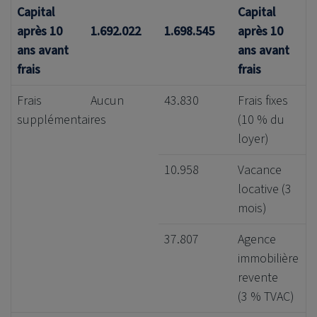
Capital
Capital
après 10
1.692.022
1.698.545
après 10
ans avant
ans avant
frais
frais
Frais
Aucun
43.830
Frais fixes
supplémentaires
(10 % du
loyer)
10.958
Vacance
locative (3
mois)
37.807
Agence
immobilière
revente
(3 % TVAC)