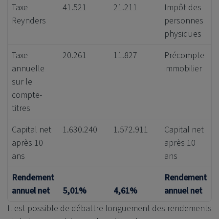
Taxe
41.521
21.211
Impôt des
Reynders
personnes
physiques
Taxe
20.261
11.827
Précompte
annuelle
immobilier
sur le
compte-
titres
Capital net
1.630.240
1.572.911
Capital net
après 10
après 10
ans
ans
Rendement
Rendement
annuel net
5,01%
4,61%
annuel net
Il est possible de débattre longuement des rendements