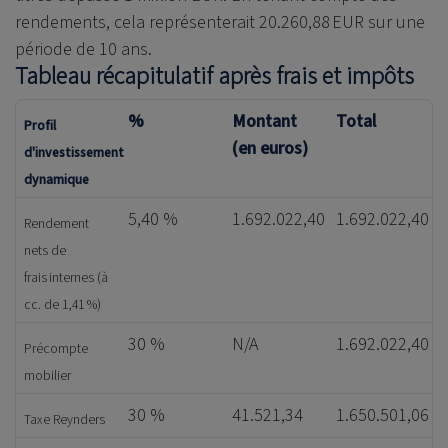
rendements, cela représenterait 20.260,88 EUR sur une
période de 10 ans.
Tableau récapitulatif après frais et impôts
%
Montant
Total
Profil
(en euros)
d'investissement
dynamique
5,40 %
1.692.022,40
1.692.022,40
Rendement
nets de
frais internes (à
cc. de 1,41 %)
30 %
N/A
1.692.022,40
Précompte
mobilier
30 %
41.521,34
1.650.501,06
Taxe Reynders