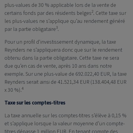
plus-values de 30 % applicable lors de la vente de
2
certains fonds par des résidents belges
. Cette taxe sur
les plus-values ne s’applique qu’au rendement généré
3
par la partie obligataire
.
Pour un profil d'investissement dynamique, la taxe
Reynders ne s’appliquera donc que sur le rendement
obtenu dans la partie obligataire. Cette taxe ne sera
due qu’en cas de vente, après 10 ans dans notre
exemple. Sur une plus-value de 692.022,40 EUR, la taxe
Reynders serait ainsi de 41.521,34 EUR (138.404,48 EUR
4
x 30 %).
Taxe sur les comptes-titres
La taxe annuelle sur les comptes-titres s’élève à 0,15 %
et s’applique lorsque la valeur moyenne d’un compte-
titres dépasse 1 million EUR. En tenant compte des