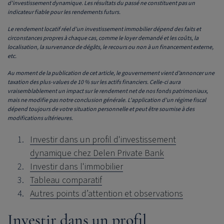
d'investissement dynamique. Les résultats du passé ne constituent pas un
indicateur fiable pour les rendements futurs.
Le rendement locatif réel d'un investissement immobilier dépend des faits et
circonstances propres à chaque cas, comme le loyer demandé et les coûts, la
localisation, la survenance de dégâts, le recours ou non à un financement externe,
etc.
Au moment de la publication de cet article, le gouvernement vient d’annoncer une
taxation des plus-values de 10 % sur les actifs financiers. Celle-ci aura
vraisemblablement un impact sur le rendement net de nos fonds patrimoniaux,
mais ne modifie pas notre conclusion générale. L'application d'un régime fiscal
dépend toujours de votre situation personnelle et peut être soumise à des
modifications ultérieures.
Investir dans un profil d'investissement
dynamique chez Delen Private Bank
Investir dans l'immobilier
Tableau comparatif
Autres points d’attention et observations
Investir dans un profil