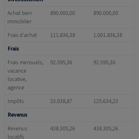
Achat bien
890.000,00
890.000,00
immobilier
Frais d'achat
111.836,38
1.001.836,38
Frais
Frais mensuels,
92.595,36
92.595,36
vacance
locative,
agence
Impôts
33.038,87
125.634,23
Revenus
Revenus
438.305,26
438.305,26
locatifs