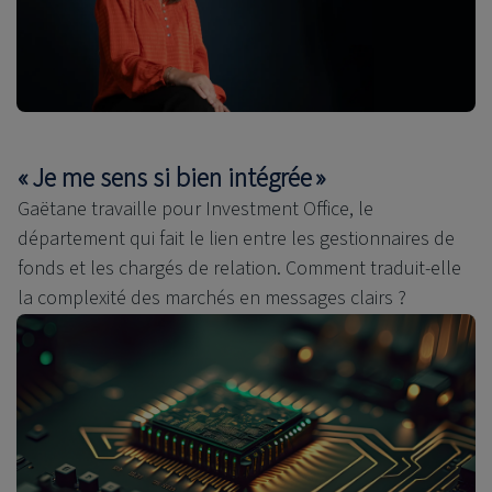
« Je me sens si bien intégrée »
Gaëtane travaille pour Investment Office, le
département qui fait le lien entre les gestionnaires de
fonds et les chargés de relation. Comment traduit-elle
la complexité des marchés en messages clairs ?