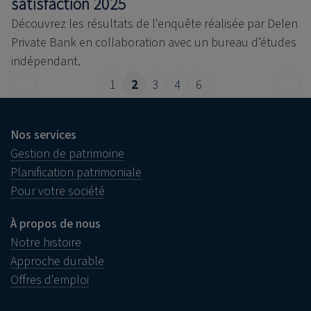
satisfaction 2025
Découvrez les résultats de l'enquête réalisée par Delen
Private Bank en collaboration avec un bureau d’études
indépendant.
1
2
3
4
6
Nos services
Gestion de patrimoine
Planification patrimoniale
Pour votre société
À propos de nous
Notre histoire
Approche durable
Offres d'emploi