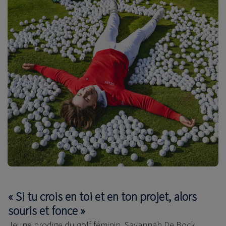
« Si tu crois en toi et en ton projet, alors
souris et fonce »
Jeune prodige du golf féminin, Savannah De Bock