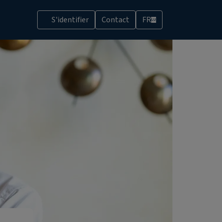
S'identifier
Contact
FR
LU