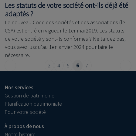
Les statuts de votre société ont-ils déjà été
adaptés ?
Le nouveau Code des sociétés et des associations (le
CSA) est entré en vigueur le 1er mai 2019. Les statuts
de votre société y sont-ils conformes ? Ne tardez pas,
vous avez jusqu'au 1er janvier 2024 pour faire le
nécessaire.
2
4
5
6
7
Nos services
Gestion de patrimoine
Planification patrimoniale
Pour votre société
À propos de nous
Notre histoire