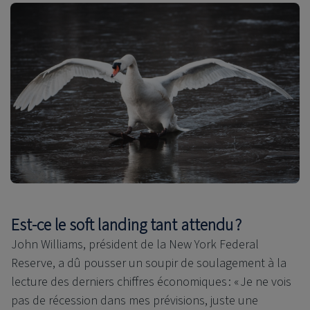
Est-ce le soft landing tant attendu ?
John Williams, président de la New York Federal
Reserve, a dû pousser un soupir de soulagement à la
lecture des derniers chiffres économiques : « Je ne vois
pas de récession dans mes prévisions, juste une