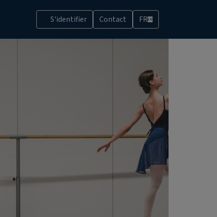
S'identifier
Contact
FR
LU