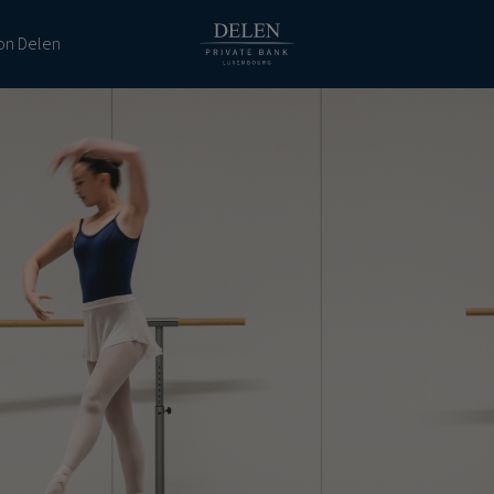
ion Delen