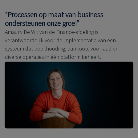
“Processen op maat van business
ondersteunen onze groei”
Amaury De Wit van de Finance-afdeling is
verantwoordelijk voor de implementatie van een
systeem dat boekhouding, aankoop, voorraad en
diverse operaties in één platform beheert.