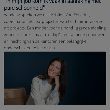
“In mijn job kom ik vaak in aanraking met
pure schoonheid”
Vandaag spreken we met Kristien Van Eetveldt,
coördinator interieurprojecten van het team interior &
art projects. Een minder voor de hand liggende afdeling
voor een bank – maar niet bij Delen, waar de gebouwen
en inrichting van de kantoren een belangrijke
onderscheidende factor zijn.