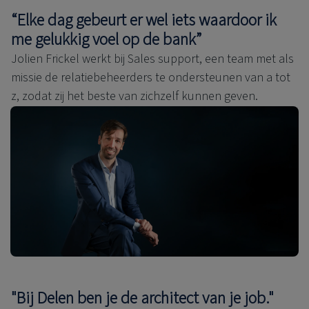
“Elke dag gebeurt er wel iets waardoor ik
me gelukkig voel op de bank”
Jolien Frickel werkt bij Sales support, een team met als
missie de relatiebeheerders te ondersteunen van a tot
z, zodat zij het beste van zichzelf kunnen geven.
"Bij Delen ben je de architect van je job."