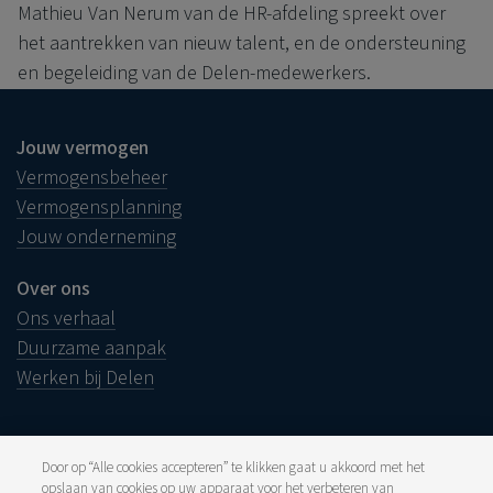
Mathieu Van Nerum van de HR-afdeling spreekt over
het aantrekken van nieuw talent, en de ondersteuning
en begeleiding van de Delen-medewerkers.
Jouw vermogen
Vermogensbeheer
Vermogensplanning
Jouw onderneming
Over ons
Ons verhaal
Duurzame aanpak
Werken bij Delen
Door op “Alle cookies accepteren” te klikken gaat u akkoord met het
opslaan van cookies op uw apparaat voor het verbeteren van
Juridische info