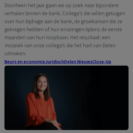
Doorheen het jaar gaan we op zoek naar bijzondere
verhalen binnen de bank. Collega’s die willen getuigen
over hun bijdrage aan de bank, de groeikansen die ze
gekregen hebben of hun ervaringen tijdens de eerste
maanden van hun loopbaan. Het resultaat: een
mozaïek van onze collega’s die het hart van Delen
uitmaken.
Beurs en economie
Juridisch
Delen Nieuws
Close-Up