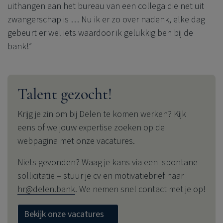
uithangen aan het bureau van een collega die net uit
zwangerschap is … Nu ik er zo over nadenk, elke dag
gebeurt er wel iets waardoor ik gelukkig ben bij de
bank!”
Talent gezocht!
Krijg je zin om bij Delen te komen werken? Kijk
eens of we jouw expertise zoeken op de
webpagina met onze vacatures.
Niets gevonden? Waag je kans via een spontane
sollicitatie – stuur je cv en motivatiebrief naar
hr@delen.bank
. We nemen snel contact met je op!
Bekijk onze vacatures