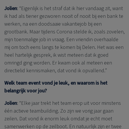
Jolien
: “Eigenlijk is het straf dat ik hier vandaag zit, want
ik had als tiener gezworen nooit of nooit bij een bank te
werken, na een doodsaaie vakantiejob bij een
grootbank. Maar tijdens Corona stelde ik, zoals zovelen,
mijn toenmalige job in vraag. Een vriendin overhaalde
mij om toch eens langs te komen bij Delen. Het was een
heel hartelijk gesprek, ik wist meteen dat ik goed
omringd ging worden. Er kwam ook al meteen een
directielid kennismaken, dat vond ik opvallend.”
Welk team event vond je leuk, en waarom is het
belangrijk voor jou?
Jolien
: “Elke jaar trekt het team erop uit voor minstens
één actieve teambuilding. Zo zijn we vorig jaar gaan
zeilen. Dat vond ik enorm leuk omdat je echt moet
samenwerken op de zeilboot. En natuurlijk zijn er twee