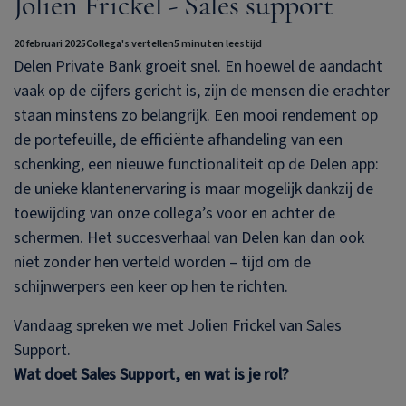
Jolien Frickel - Sales support
20 februari 2025
Collega's vertellen
5 minuten leestijd
Delen Private Bank
groeit snel. En hoewel de aandacht
vaak op de cijfers gericht is, zijn de mensen die erachter
staan minstens zo belangrijk. Een mooi rendement op
de portefeuille, de efficiënte afhandeling van een
schenking, een nieuwe functionaliteit op de Delen app:
de unieke klantenervaring is maar mogelijk dankzij de
toewijding van onze collega’s voor en achter de
schermen. Het succesverhaal van Delen kan dan ook
niet zonder hen verteld worden – tijd om de
schijnwerpers een keer op hen te richten.
Vandaag spreken we met Jolien Frickel van Sales
Support.
Wat doet Sales Support, en wat is je rol?