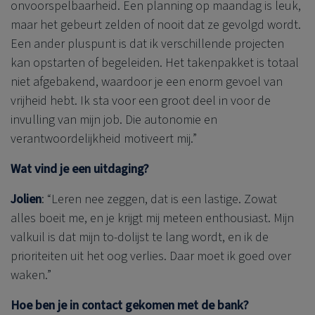
onvoorspelbaarheid. Een planning op maandag is leuk,
maar het gebeurt zelden of nooit dat ze gevolgd wordt.
Een ander pluspunt is dat ik verschillende projecten
kan opstarten of begeleiden. Het takenpakket is totaal
niet afgebakend, waardoor je een enorm gevoel van
vrijheid hebt. Ik sta voor een groot deel in voor de
invulling van mijn job. Die autonomie en
verantwoordelijkheid motiveert mij.”
Wat vind je een uitdaging?
Jolien
: “Leren nee zeggen, dat is een lastige. Zowat
alles boeit me, en je krijgt mij meteen enthousiast. Mijn
valkuil is dat mijn to-dolijst te lang wordt, en ik de
prioriteiten uit het oog verlies. Daar moet ik goed over
waken.”
Hoe ben je in contact gekomen met de bank?