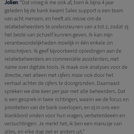
Jolien
: “Dat vroeg ik me ook af, toen ik bijna 4 jaar
geleden bij de bank kwam! Sales support is een team
van acht mensen, en heeft als missie om de
relatiebeheerders te ondersteunen van a tot z, zodat zij
het beste van zichzelf kunnen geven. Ik kan mijn
verantwoordelijkheden moeilijk in één enkele zin
omschrijven. Ik geef bijvoorbeeld opleidingen aan de
relatiebeheerders en commerciële assistenten, met
name over digitale tools. Ik maak ook analyses voor de
directie, niet alleen met cijfers maar ook door het
verhaal achter de cijfers te doorgronden. Daarnaast
spreken we drie keer per jaar met alle beheerders. Dat
is een gesprek in twee richtingen, waarin we de focus en
prioriteiten van de bank overlopen, en zij in ons een
klankbord vinden voor hun vragen, verbeterideeën en
verzuchtingen. Je merkt het, ik ben een manusje van
alles, en elke dag ziet er anders uit.”