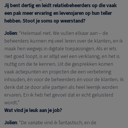
Jij bent dertig en leidt relatiebeheerders op die vaak
een pak meer ervaring en levensjaren op hun teller
hebben. Stoot je soms op weerstand?
Jolien
: “Helemaal niet. We vullen elkaar aan – de
beheerders kunnen mij veel leren over de klanten, en ik
maak hen wegwijs in digitale toepassingen. Als er iets
niet goed loopt, is er altijd wel een verklaring, en het is
nuttig om die te kennen. Uit die gesprekken komen
vaak actiepunten en projecten die een verbetering
inhouden, én voor de beheerders én voor de klanten. Ik
denk dat ze door alle partijen als heel leerrijk worden
ervaren. En ik heb het gevoel dat er echt geluisterd
wordt.”
Wat vind je leuk aan je job?
Jolien
: “De variatie vind ik fantastisch, en de