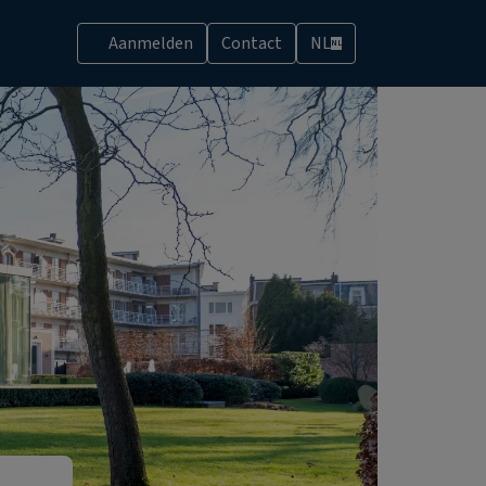
Aanmelden
Contact
NL
NL