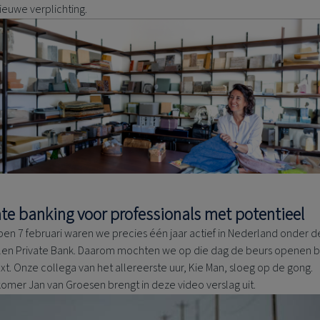
ieuwe verplichting.
ate banking voor professionals met potentieel
pen 7 februari waren we precies één jaar actief in Nederland onder d
len Private Bank. Daarom mochten we op die dag de beurs openen bi
t. Onze collega van het allereerste uur, Kie Man, sloeg op de gong.
omer Jan van Groesen brengt in deze video verslag uit.