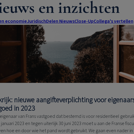
ieuws en inzichten
 en economie
Juridisch
Delen Nieuws
Close-Up
Collega's vertellen
krijk: nieuwe aangifteverplichting voor eigenaar
goed in 2023
 eigenaar van Frans vastgoed dat bestemd is voor residentieel gebrui
 januari 2023 en tegen uiterlijk 30 juni 2023 moet u aan de Franse fiscu
en hoe en door wie het pand wordt gebruikt. We gaan even nader in