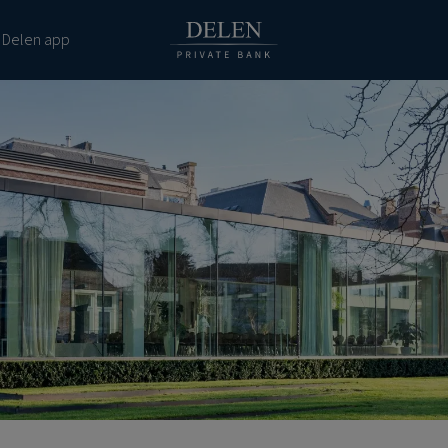
 Delen app