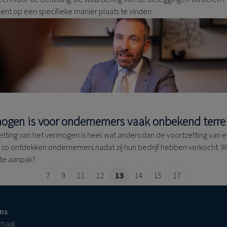
ent op een specifieke manier plaats te vinden.
ogen is voor ondernemers vaak onbekend terre
etting van het vermogen is heel wat anders dan de voortzetting van 
, zo ontdekken ondernemers nadat zij hun bedrijf hebben verkocht. Wa
te aanpak?
7
9
11
12
13
14
15
17
ns
rhaal