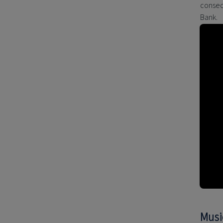
conseq
Bank.
Musi