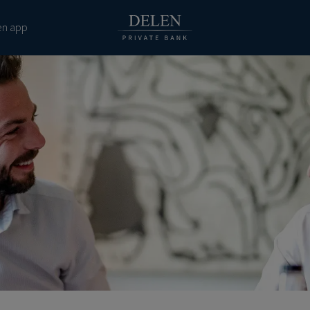
en app