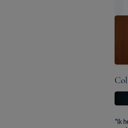
Col
"Ik 