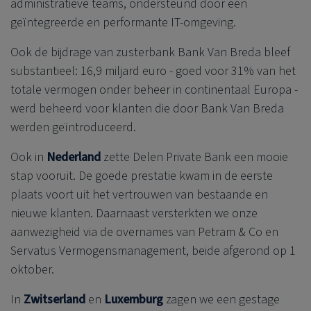
administratieve teams, ondersteund door een
geïntegreerde en performante IT-omgeving.
Ook de bijdrage van zusterbank Bank Van Breda bleef
substantieel: 16,9 miljard euro - goed voor 31% van het
totale vermogen onder beheer in continentaal Europa -
werd beheerd voor klanten die door Bank Van Breda
werden geïntroduceerd.
Ook in
Nederland
zette
Delen Private Bank
een mooie
stap vooruit. De goede prestatie kwam in de eerste
plaats voort uit
het vertrouwen van bestaande en
nieuwe klanten. Daarnaast versterkten we onze
aanwezigheid via de overnames van Petram & Co en
Servatus Vermogensmanagement, beide afgerond op 1
oktober.
In
Zwitserland
en
Luxemburg
zagen we een gestage