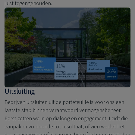
juist tegengehouden.
Uitsluiting
Bedrijven uitsluiten uit de portefeuille is voor ons een
laatste stap binnen verantwoord vermogensbeheer.
Eerst zetten we in op dialoog en engagement. Leidt die
aanpak onvoldoende tot resultaat, of zien we dat het
duurzaamheidsprofiel van een bedrijf achteruitgaat, dan