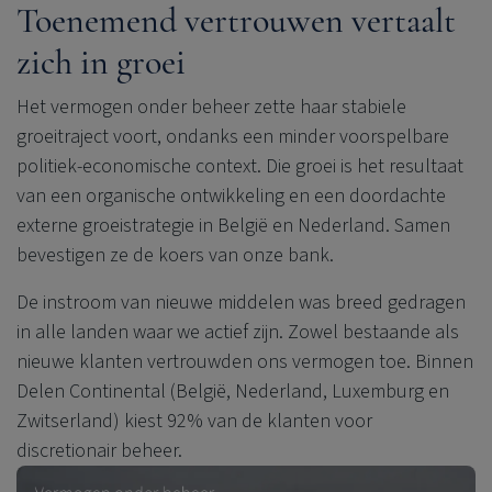
Toenemend vertrouwen vertaalt
zich in groei
Het vermogen onder beheer zette haar stabiele
groeitraject voort, ondanks een minder voorspelbare
politiek-economische context. Die groei is het resultaat
van een organische ontwikkeling en een doordachte
externe groeistrategie in België en Nederland. Samen
bevestigen ze de koers van onze bank.
De instroom van nieuwe middelen was breed gedragen
in alle landen waar we actief zijn. Zowel bestaande als
nieuwe klanten vertrouwden ons vermogen toe. Binnen
Delen Continental
(België, Nederland, Luxemburg en
Zwitserland)
kiest 92% van de klanten voor
discretionair beheer.