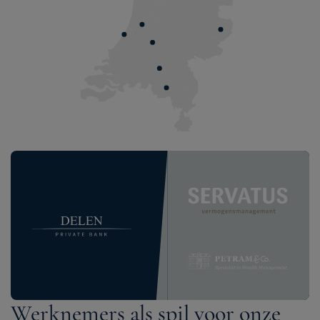
Werknemers als spil voor onze