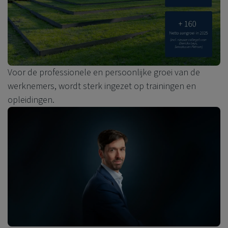
Voor de professionele en persoonlijke groei van de
werknemers, wordt sterk ingezet op trainingen en
opleidingen.