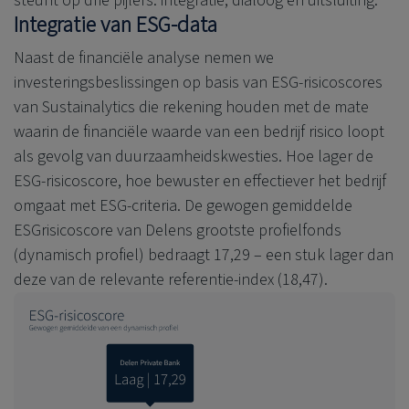
steunt op drie pijlers: integratie, dialoog en uitsluiting.
Integratie van ESG-data
Naast de financiële analyse nemen we
investeringsbeslissingen op basis van ESG-risicoscores
van Sustainalytics die rekening houden met de mate
waarin de financiële waarde van een bedrijf risico loopt
als gevolg van duurzaamheidskwesties. Hoe lager de
ESG-risicoscore, hoe bewuster en effectiever het bedrijf
omgaat met ESG-criteria. De gewogen gemiddelde
ESGrisicoscore van Delens grootste profielfonds
(dynamisch profiel) bedraagt 17,29 – een stuk lager dan
deze van de relevante referentie-index (18,47).