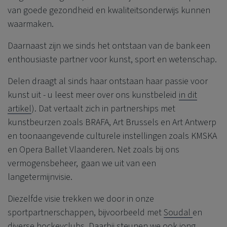
van goede gezondheid en kwaliteitsonderwijs kunnen
waarmaken.
Daarnaast zijn we sinds het ontstaan van de bank een
enthousiaste partner voor kunst, sport en wetenschap.
Delen draagt al sinds haar ontstaan haar passie voor
kunst uit - u leest meer over ons kunstbeleid
in dit
artikel
). Dat vertaalt zich in partnerships met
kunstbeurzen zoals BRAFA, Art Brussels en Art Antwerp
en toonaangevende culturele instellingen zoals KMSKA
en Opera Ballet Vlaanderen. Net zoals bij ons
vermogensbeheer, gaan we uit van een
langetermijnvisie.
Diezelfde visie trekken we door in onze
sportpartnerschappen, bijvoorbeeld met
Soudal
en
diverse hockeyclubs. Daarbij steunen we ook jong