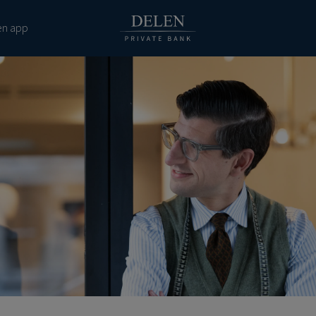
en app