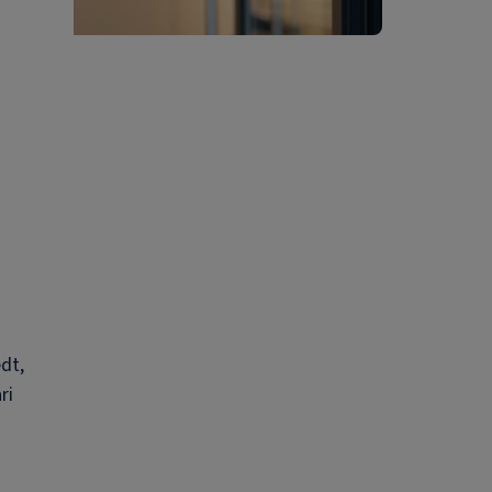
dt,
ri