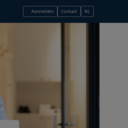
Aanmelden
Contact
NL