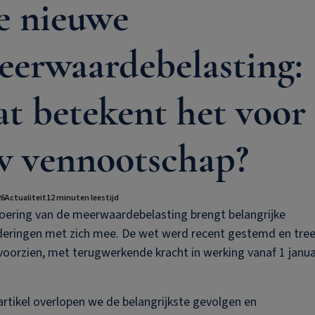
e nieuwe
eerwaardebelasting:
t betekent het voor
w vennootschap?
26
Actualiteit
12 minuten leestijd
oering van de meerwaardebelasting brengt belangrijke
deringen met zich mee. De wet werd recent gestemd en tree
voorzien, met terugwerkende kracht in werking vanaf 1 janua
 artikel overlopen we de belangrijkste gevolgen en