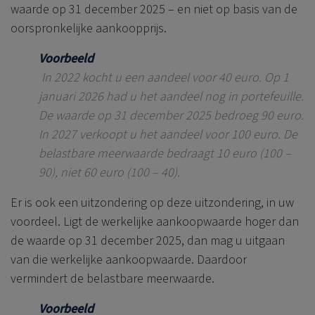
waarde op 31 december 2025 – en niet op basis van de
oorspronkelijke aankoopprijs.
Voorbeeld
In 2022 kocht u een aandeel voor 40 euro. Op 1
januari 2026 had u het aandeel nog in portefeuille.
De waarde op 31 december 2025 bedroeg 90 euro.
In 2027 verkoopt u het aandeel voor 100 euro. De
belastbare meerwaarde bedraagt 10 euro (100 –
90), niet 60 euro (100 – 40).
Er is ook een uitzondering op deze uitzondering, in uw
voordeel.
Ligt de werkelijke aankoopwaarde hoger dan
de waarde op 31 december 2025, dan mag u uitgaan
van die werkelijke aankoopwaarde. Daardoor
vermindert de belastbare meerwaarde.
Voorbeeld