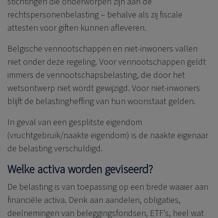
stichtingen die onderworpen zijn aan de
rechtspersonenbelasting – behalve als zij fiscale
attesten voor giften kunnen afleveren.
Belgische vennootschappen en niet-inwoners vallen
niet onder deze regeling. Voor vennootschappen geldt
immers de vennootschapsbelasting, die door het
wetsontwerp niet wordt gewijzigd. Voor niet-inwoners
blijft de belastingheffing van hun woonstaat gelden.
In geval van een gesplitste eigendom
(vruchtgebruik/naakte eigendom) is de naakte eigenaar
de belasting verschuldigd.
Welke activa worden geviseerd?
De belasting is van toepassing op een brede waaier aan
financiële activa. Denk aan aandelen, obligaties,
deelnemingen van beleggingsfondsen, ETF’s, heel wat