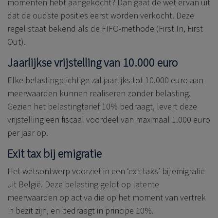
momenten hebt aangekocht? Dan gaat de wet ervan uit
dat de oudste posities eerst worden verkocht. Deze
regel staat bekend als de FIFO-methode (
First In, First
Out
).
Jaarlijkse vrijstelling van 10.000 euro
Elke belastingplichtige zal jaarlijks tot 10.000 euro aan
meerwaarden kunnen realiseren zonder belasting.
Gezien het belastingtarief 10% bedraagt, levert
deze
vrijstelling een fiscaal voordeel van maximaal 1.000 euro
per jaar op.
Exit tax bij emigratie
Het wetsontwerp voorziet in een ‘exit taks’ bij emigratie
uit België. Deze belasting geldt op latente
meerwaarden op activa die op het moment van vertrek
in bezit zijn, en bedraagt in principe 10%.