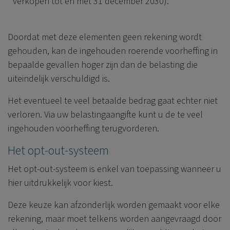
verkopen tot en met 31 december 2030).
Doordat met deze elementen geen rekening wordt
gehouden, kan de ingehouden roerende voorheffing in
bepaalde gevallen hoger zijn dan de belasting die
uiteindelijk verschuldigd is.
Het eventueel te veel betaalde bedrag gaat echter niet
verloren. Via uw belastingaangifte kunt u de te veel
ingehouden voorheffing terugvorderen.
Het opt-out-systeem
Het opt-out-systeem is enkel van toepassing wanneer u
hier uitdrukkelijk voor kiest.
Deze keuze kan afzonderlijk worden gemaakt voor elke
rekening, maar moet telkens worden aangevraagd door