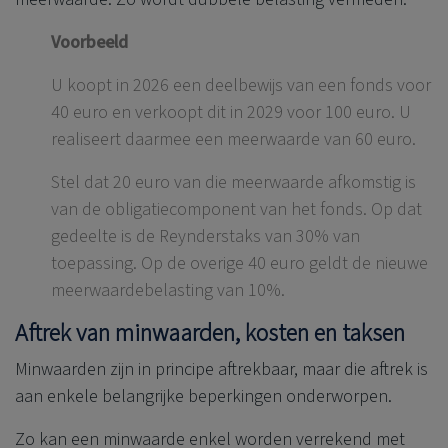
Voorbeeld
U koopt in 2026 een deelbewijs van een fonds voor
40 euro en verkoopt dit in 2029 voor 100 euro. U
realiseert daarmee een meerwaarde van 60 euro.
Stel dat 20 euro van die meerwaarde afkomstig is
van de obligatiecomponent van het fonds. Op dat
gedeelte is de Reynderstaks van 30% van
toepassing. Op de overige 40 euro geldt de nieuwe
meerwaardebelasting van 10%.
Aftrek van minwaarden, kosten en taksen
Minwaarden zijn in principe aftrekbaar, maar die aftrek is
aan enkele belangrijke beperkingen onderworpen.
Zo kan een minwaarde enkel worden verrekend met