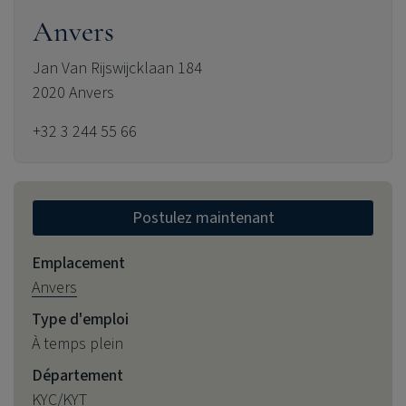
Anvers
Jan Van Rijswijcklaan 184
2020 Anvers
+32 3 244 55 66
Postulez maintenant
Emplacement
Anvers
Type d'emploi
À temps plein
Département
KYC/KYT