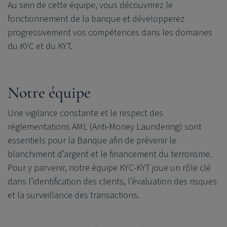
Au sein de cette équipe, vous découvrirez le
fonctionnement de la banque et développerez
progressivement vos compétences dans les domaines
du KYC et du KYT.
Notre équipe
Une vigilance constante et le respect des
réglementations AML (Anti-Money Laundering) sont
essentiels pour la Banque afin de prévenir le
blanchiment d’argent et le financement du terrorisme.
Pour y parvenir, notre équipe KYC-KYT joue un rôle clé
dans l’identification des clients, l’évaluation des risques
et la surveillance des transactions.