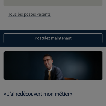
Tous les postes vacants
Postulez maintenant
« J’ai redécouvert mon métier »