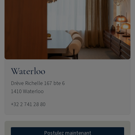
Waterloo
Drève Richelle 167 bte 6
1410 Waterloo
+32 2 741 28 80
Postulez maintenant