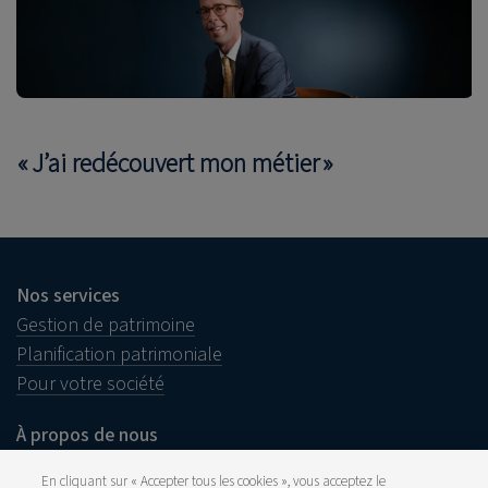
« J’ai redécouvert mon métier »
Nos services
Gestion de patrimoine
Planification patrimoniale
Pour votre société
À propos de nous
Notre histoire
En cliquant sur « Accepter tous les cookies », vous acceptez le