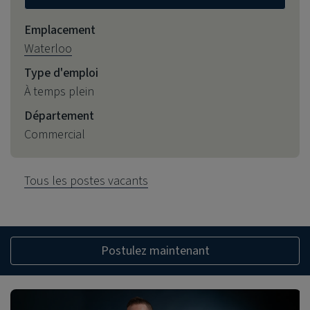
Emplacement
Waterloo
Type d'emploi
À temps plein
Département
Commercial
Tous les postes vacants
Postulez maintenant