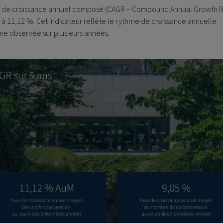
x de croissance annuel composé (CAGR – Compound Annual Growth R
 à 11,12 %. Cet indicateur reflète le rythme de croissance annuelle
e observée sur plusieurs années.