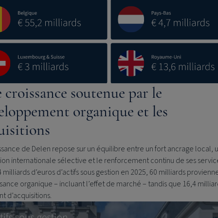
 croissance soutenue par le
eloppement organique et les
uisitions
ssance de Delen repose sur un équilibre entre un fort ancrage local, 
on internationale sélective et le renforcement continu de ses servic
4 milliards d’euros d’actifs sous gestion en 2025, 60 milliards provienn
ssance organique – incluant l’effet de marché – tandis que 16,4 millia
nt d’acquisitions.