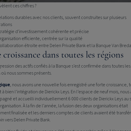
èlent ces chiffres ?
elations durables avec nos clients, souvent construites sur plusieurs
ations
tratégie d’investissement cohérente et précise
rganisation efficiente, centrée sur la qualité
ollaboration étroite entre
Delen Private Bank
et la Banque Van Bred
 croissance dans toutes les régions
ression des actifs confiés à la Banque s’est confirmée dans toutes les
s où nous sommes présents.
gique
, nous avons une nouvelle fois enregistré une forte croissance, 
à bien l’intégration de Dierickx Leys. En l’espace de neuf mois, nous
gné et accueilli individuellement 6 000 clients de Dierickx Leys au 
rganisation. À la fin de l’année, la fusion des deux organisations était
ment finalisée et les derniers comptes de clients avaient été transfé
in vers
Delen Private Bank
.