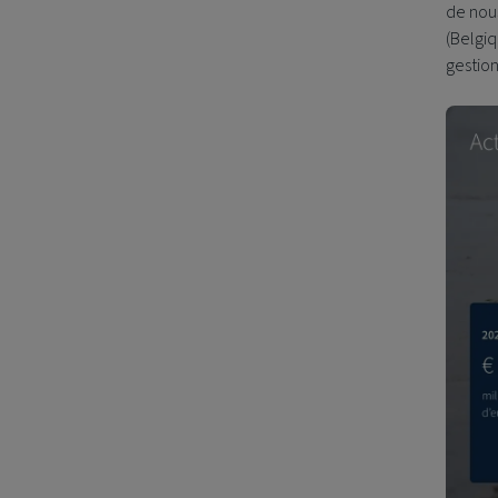
de nous
(Belgiq
gestion