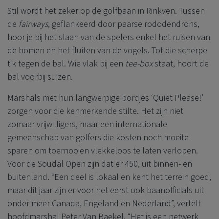
Stil wordt het zeker op de golfbaan in Rinkven. Tussen
de
fairways
, geflankeerd door paarse rododendrons,
hoor je bij het slaan van de spelers enkel het ruisen van
de bomen en het fluiten van de vogels. Tot die scherpe
tik tegen de bal. Wie vlak bij een
tee-box
staat, hoort de
bal voorbij suizen.
Marshals met hun langwerpige bordjes ‘Quiet Please!’
zorgen voor die kenmerkende stilte. Het zijn niet
zomaar vrijwilligers, maar een internationale
gemeenschap van golfers die kosten noch moeite
sparen om toernooien vlekkeloos te laten verlopen.
Voor de Soudal Open zijn dat er 450, uit binnen- en
buitenland. “Een deel is lokaal en kent het terrein goed,
maar dit jaar zijn er voor het eerst ook baanofficials uit
onder meer Canada, Engeland en Nederland”, vertelt
hoofdmarshal Peter Van Baekel. “Het is een netwerk