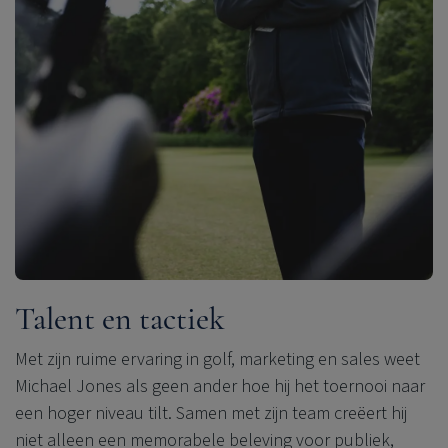
Talent en tactiek
Met zijn ruime ervaring in golf, marketing en sales weet
Michael Jones als geen ander hoe hij het toernooi naar
een hoger niveau tilt. Samen met zijn team creëert hij
niet alleen een memorabele beleving voor publiek,