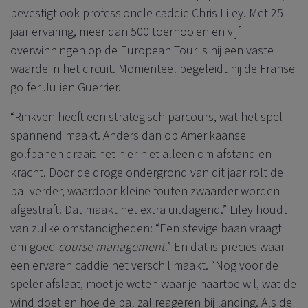
bevestigt ook professionele caddie Chris Liley. Met 25
jaar ervaring, meer dan 500 toernooien en vijf
overwinningen op de European Tour is hij een vaste
waarde in het circuit. Momenteel begeleidt hij de Franse
golfer Julien Guerrier.
“Rinkven heeft een strategisch parcours, wat het spel
spannend maakt. Anders dan op Amerikaanse
golfbanen draait het hier niet alleen om afstand en
kracht. Door de droge ondergrond van dit jaar rolt de
bal verder, waardoor kleine fouten zwaarder worden
afgestraft. Dat maakt het extra uitdagend.” Liley houdt
van zulke omstandigheden: “Een stevige baan vraagt
om goed
course management
.” En dat is precies waar
een ervaren caddie het verschil maakt. “Nog voor de
speler afslaat, moet je weten waar je naartoe wil, wat de
wind doet en hoe de bal zal reageren bij landing. Als de