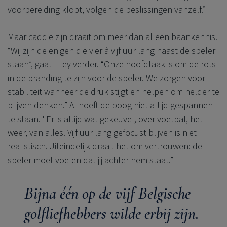
voorbereiding klopt, volgen de beslissingen vanzelf.”
Maar caddie zijn draait om meer dan alleen baankennis.
“Wij zijn de enigen die vier à vijf uur lang naast de speler
staan”, gaat Liley verder. “Onze hoofdtaak is om de rots
in de branding te zijn voor de speler. We zorgen voor
stabiliteit wanneer de druk stijgt en helpen om helder te
blijven denken.” Al hoeft de boog niet altijd gespannen
te staan. "Er is altijd wat gekeuvel, over voetbal, het
weer, van alles. Vijf uur lang gefocust blijven is niet
realistisch. Uiteindelijk draait het om vertrouwen: de
speler moet voelen dat jij achter hem staat.”
Bijna één op de vijf Belgische
golfliefhebbers wilde erbij zijn.