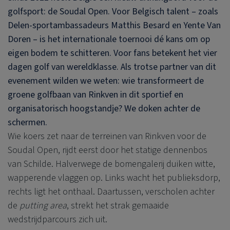
golfsport: de Soudal Open. Voor Belgisch talent – zoals
Delen-sportambassadeurs Matthis Besard en Yente Van
Doren – is het internationale toernooi dé kans om op
eigen bodem te schitteren. Voor fans betekent het vier
dagen golf van wereldklasse. Als trotse partner van dit
evenement wilden we weten: wie transformeert de
groene golfbaan van Rinkven in dit sportief en
organisatorisch hoogstandje? We doken achter de
schermen.
Wie koers zet naar de terreinen van Rinkven voor de
Soudal Open, rijdt eerst door het statige dennenbos
van Schilde. Halverwege de bomengalerij duiken witte,
wapperende vlaggen op. Links wacht het publieksdorp,
rechts ligt het onthaal. Daartussen, verscholen achter
de
putting area
, strekt het strak gemaaide
wedstrijdparcours zich uit.