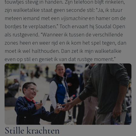
touwtjes stevig in handen. Zijn telefoon blijft rinkelen,
zijn walkietalkie staat geen seconde stil: “Ja, ik stuur
meteen iemand met een
vijsmachine
en hamer om de
bordjes te verplaatsen.” Toch ervaart hij Soudal Open
als rustgevend. “Wanneer ik tussen de verschillende
zones heen en weer rijd en ik kom het spel tegen, dan
moet ik wel halthouden. Dan zet ik mijn walkietalkie
even op stil en geniet ik van dat rustige moment.”
Stille krachten