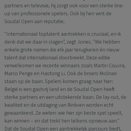
partners en televisie, hij zorgt ook voor een sterke line-
up van professionele spelers. Ook bij hen wint de
Soudal Open aan reputatie.
"Internationaal toptalent aantrekken is cruciaal, en ik
denk dat we daar in slagen”, zegt Jones. "We hebben
enkele grote namen die elk jaar terugkeren én nieuw
talent dat internationaal doorbreekt. Deze editie
verwelkomen we recente winnaars zoals Martin Couvra,
Marco Penge en Haotong Li. Ook de broers Molinari
staan op de baan. Spelers komen graag naar hier:
België is een gastvrij land en de Soudal Open heeft
sterke partners en een uitstekende baan. De lay-out, de
kwaliteit en de uitdaging van Rinkven worden echt
gewaardeerd. Ze weten: wie hier zijn beste spel speelt,
kan winnen – en dat trekt hen telkens opnieuw aan."
Dat de Soudal Open een aantrekkelijk parcours biedt,