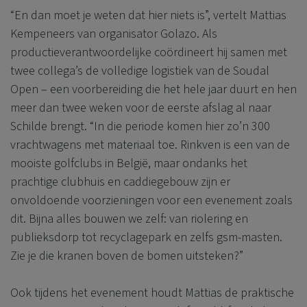
“En dan moet je weten dat hier niets is”, vertelt Mattias
Kempeneers van organisator Golazo. Als
productieverantwoordelijke coördineert hij samen met
twee collega’s de volledige logistiek van de Soudal
Open – een voorbereiding die het hele jaar duurt en hen
meer dan twee weken voor de eerste afslag al naar
Schilde brengt. “In die periode komen hier zo’n 300
vrachtwagens met materiaal toe. Rinkven is een van de
mooiste golfclubs in België, maar ondanks het
prachtige clubhuis en caddiegebouw zijn er
onvoldoende voorzieningen voor een evenement zoals
dit. Bijna alles bouwen we zelf: van riolering en
publieksdorp tot recyclagepark en zelfs gsm-masten.
Zie je die kranen boven de bomen uitsteken?”
Ook tijdens het evenement houdt Mattias de praktische