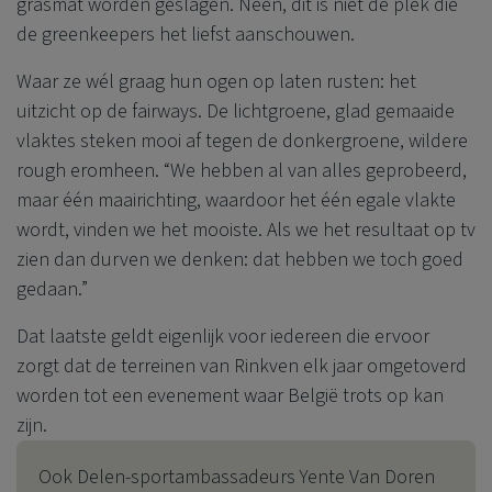
grasmat worden geslagen. Neen, dit is niet de plek die
de greenkeepers het liefst aanschouwen.
Waar ze wél graag hun ogen op laten rusten: het
uitzicht op de fairways. De lichtgroene, glad gemaaide
vlaktes steken mooi af tegen de donkergroene, wildere
rough eromheen. “We hebben al van alles geprobeerd,
maar één maairichting, waardoor het één egale vlakte
wordt, vinden we het mooiste. Als we het resultaat op tv
zien dan durven we denken: dat hebben we toch goed
gedaan.”
Dat laatste geldt eigenlijk voor iedereen die ervoor
zorgt dat de terreinen van Rinkven elk jaar omgetoverd
worden tot een evenement waar België trots op kan
zijn.
Ook Delen-sportambassadeurs Yente Van Doren