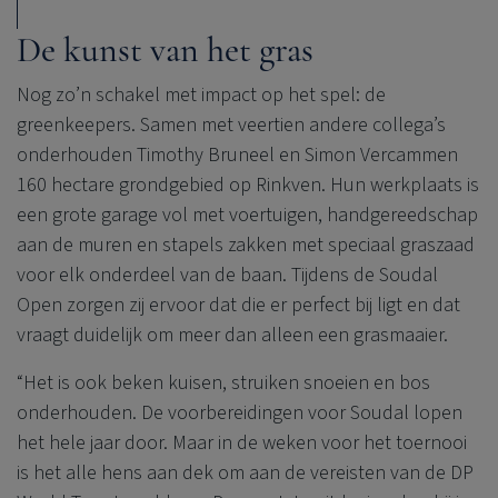
De kunst van het gras
Nog zo’n schakel met impact op het spel: de
greenkeepers. Samen met veertien andere collega’s
onderhouden Timothy Bruneel en Simon Vercammen
160 hectare grondgebied op Rinkven. Hun werkplaats is
een grote garage vol met voertuigen, handgereedschap
aan de muren en stapels zakken met speciaal graszaad
voor elk onderdeel van de baan. Tijdens de Soudal
Open zorgen zij ervoor dat die er perfect bij ligt en dat
vraagt duidelijk om meer dan alleen een grasmaaier.
“Het is ook beken kuisen, struiken snoeien en bos
onderhouden. De voorbereidingen voor Soudal lopen
het hele jaar door. Maar in de weken voor het toernooi
is het alle hens aan dek om aan de vereisten van de DP