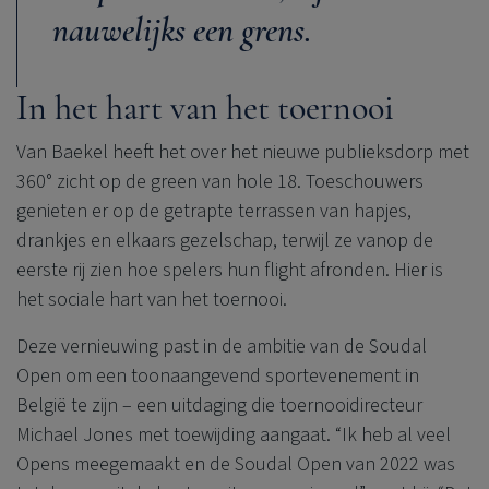
nauwelijks een grens.
In het hart van het toernooi
Van Baekel heeft het over het nieuwe publieksdorp met
360° zicht op de green van hole 18. Toeschouwers
genieten er op de getrapte terrassen van hapjes,
drankjes en elkaars gezelschap, terwijl ze vanop de
eerste rij zien hoe spelers hun flight afronden. Hier is
het sociale hart van het toernooi.
Deze vernieuwing past in de ambitie van de Soudal
Open om een toonaangevend sportevenement in
België te zijn – een uitdaging die toernooidirecteur
Michael Jones met toewijding aangaat. “Ik heb al veel
Opens meegemaakt en de Soudal Open van 2022 was