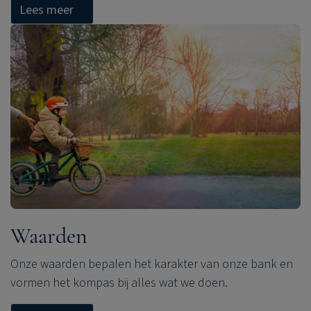
Lees meer
Waarden
Onze waarden bepalen het karakter van onze bank en
vormen het kompas bij alles wat we doen.