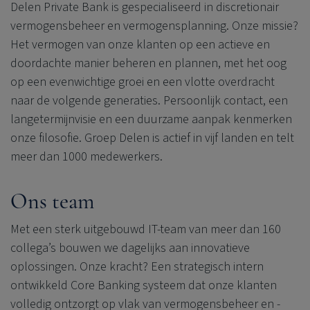
Delen Private Bank is gespecialiseerd in discretionair
vermogensbeheer en vermogensplanning. Onze missie?
Het vermogen van onze klanten op een actieve en
doordachte manier beheren en plannen, met het oog
op een evenwichtige groei en een vlotte overdracht
naar de volgende generaties. Persoonlijk contact, een
langetermijnvisie en een duurzame aanpak kenmerken
onze filosofie. Groep Delen is actief in vijf landen en telt
meer dan 1000 medewerkers.
Ons team
Met een sterk uitgebouwd IT-team van meer dan 160
collega’s bouwen we dagelijks aan innovatieve
oplossingen. Onze kracht? Een strategisch intern
ontwikkeld Core Banking systeem dat onze klanten
volledig ontzorgt op vlak van vermogensbeheer en -