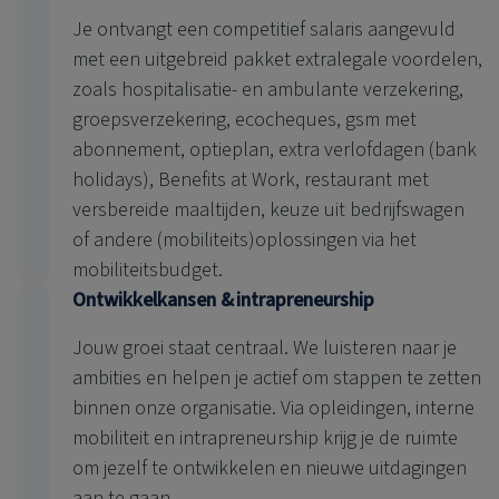
Je ontvangt een competitief salaris aangevuld
met een uitgebreid pakket extralegale voordelen,
zoals hospitalisatie- en ambulante verzekering,
groepsverzekering, ecocheques, gsm met
abonnement, optieplan, extra verlofdagen (bank
holidays), Benefits at Work, restaurant met
versbereide maaltijden, keuze uit bedrijfswagen
of andere (mobiliteits)oplossingen via het
mobiliteitsbudget.
Ontwikkelkansen & intrapreneurship
Jouw groei staat centraal. We luisteren naar je
ambities en helpen je actief om stappen te zetten
binnen onze organisatie. Via opleidingen, interne
mobiliteit en intrapreneurship krijg je de ruimte
om jezelf te ontwikkelen en nieuwe uitdagingen
aan te gaan.