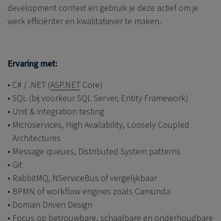
development context en gebruik je deze actief om je
werk efficiënter en kwalitatiever te maken.
Ervaring met:
C# / .NET (
ASP.NET
Core)
SQL (bij voorkeur SQL Server, Entity Framework)
Unit & integration testing
Microservices, High Availability, Loosely Coupled
Architectures
Message queues, Distributed System patterns
Git
RabbitMQ, NServiceBus of vergelijkbaar
BPMN of workflow engines zoals Camunda
Domain Driven Design
Focus op betrouwbare, schaalbare en onderhoudbare