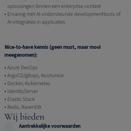
oplossingen binnen een enterprise context
Ervaring met AI-ondersteunde developmenttools of
AI-integraties in applicaties
Nice-to-have kennis (geen must, maar mooi
meegenomen):
Azure DevOps
ArgoCD/gitops, Kustomize
Docker, Kubernetes
IdentityServer
Elastic Stack
Redis, RavenDB
Wij bieden
Aantrekkelijke voorwaarden