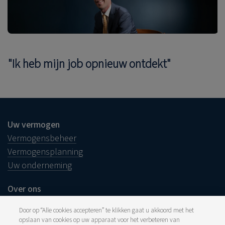
"Ik heb mijn job opnieuw ontdekt"
Uw vermogen
Vermogensbeheer
Vermogensplanning
Uw onderneming
Over ons
Ons verhaal
Door op “Alle cookies accepteren” te klikken gaat u akkoord met het
Duurzame aanpak
opslaan van cookies op uw apparaat voor het verbeteren van