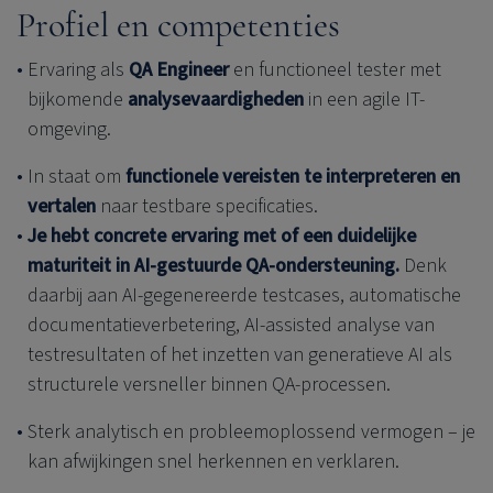
Profiel en competenties
Ervaring als
QA Engineer
en functioneel tester met
bijkomende
analysevaardigheden
in een agile IT-
omgeving.
In staat om
functionele vereisten te interpreteren en
vertalen
naar testbare specificaties.
Je hebt concrete ervaring met of een duidelijke
maturiteit in AI‑gestuurde QA‑ondersteuning.
Denk
daarbij aan AI‑gegenereerde testcases, automatische
documentatieverbetering, AI‑assisted analyse van
testresultaten of het inzetten van generatieve AI als
structurele versneller binnen QA-processen.
Sterk analytisch en probleemoplossend vermogen – je
kan afwijkingen snel herkennen en verklaren.