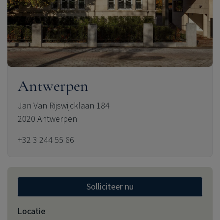
Antwerpen
Jan Van Rijswijcklaan 184
2020 Antwerpen
+32 3 244 55 66
Solliciteer nu
Locatie