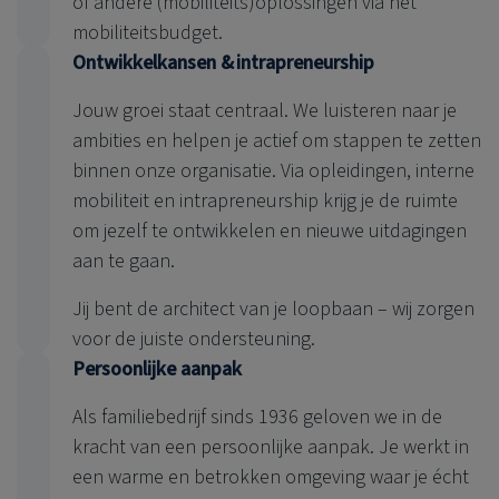
of andere (mobiliteits)oplossingen via het
mobiliteitsbudget.
Ontwikkelkansen & intrapreneurship
Jouw groei staat centraal. We luisteren naar je
ambities en helpen je actief om stappen te zetten
binnen onze organisatie. Via opleidingen, interne
mobiliteit en intrapreneurship krijg je de ruimte
om jezelf te ontwikkelen en nieuwe uitdagingen
aan te gaan.
Jij bent de architect van je loopbaan – wij zorgen
voor de juiste ondersteuning.
Persoonlijke aanpak
Als familiebedrijf sinds 1936 geloven we in de
kracht van een persoonlijke aanpak. Je werkt in
een warme en betrokken omgeving waar je écht