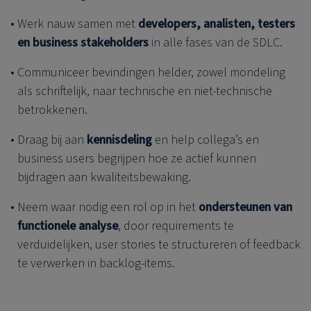
Werk nauw samen met
developers, analisten, testers
en business stakeholders
in alle fases van de SDLC.
Communiceer bevindingen helder, zowel mondeling
als schriftelijk, naar technische en niet-technische
betrokkenen.
Draag bij aan
kennisdeling
en help collega’s en
business users begrijpen hoe ze actief kunnen
bijdragen aan kwaliteitsbewaking.
Neem waar nodig een rol op in het
ondersteunen van
functionele analyse
, door requirements te
verduidelijken, user stories te structureren of feedback
te verwerken in backlog-items.