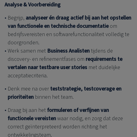
Analyse & Voorbereiding
Begrijp,
analyseer én draag actief bij aan het opstellen
van functionele en technische documentatie
om
bedrijfsvereisten en softwarefunctionaliteit volledig te
doorgronden.
Werk samen met
Business Analisten
tijdens de
discovery- en refinementfases om
requirements te
vertalen naar testbare user stories
met duidelijke
acceptatiecriteria.
Denk mee na over
teststrategie, testcoverage en
prioriteiten
binnen het team.
Draag bij aan het
formuleren of verfijnen van
functionele vereisten
waar nodig, en zorg dat deze
correct geïnterpreteerd worden richting het
ontwikkelingsteam.