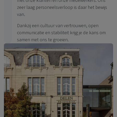
met onze klanten én onze medewerkers. Ons
zeer laag personeelsverloop is daar het bewijs
van.
Dankzij een cultuur van vertrouwen, open
communicatie en stabiliteit krijg je de kans om
samen met ons te groeien.