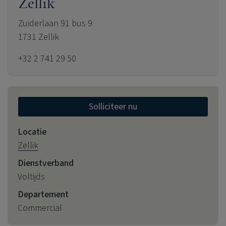
Zellik
Zuiderlaan 91 bus 9
1731 Zellik
+32 2 741 29 50
Solliciteer nu
Locatie
Zellik
Dienstverband
Voltijds
Departement
Commercial