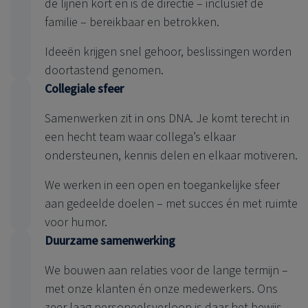
de lijnen kort en is de directie – inclusief de
familie – bereikbaar en betrokken.
Ideeën krijgen snel gehoor, beslissingen worden
doortastend genomen.
Collegiale sfeer
Samenwerken zit in ons DNA. Je komt terecht in
een hecht team waar collega’s elkaar
ondersteunen, kennis delen en elkaar motiveren.
We werken in een open en toegankelijke sfeer
aan gedeelde doelen – met succes én met ruimte
voor humor.
Duurzame samenwerking
We bouwen aan relaties voor de lange termijn –
met onze klanten én onze medewerkers. Ons
zeer laag personeelsverloop is daar het bewijs