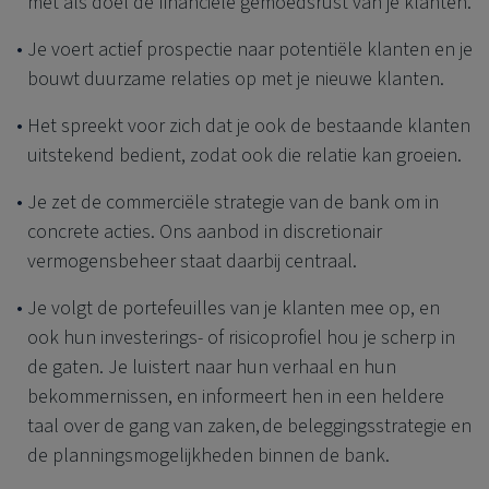
met als doel de financiële gemoedsrust van je klanten.
Je voert actief prospectie naar potentiële klanten en je
bouwt duurzame relaties op met je nieuwe klanten.
Het spreekt voor zich dat je ook de bestaande klanten
uitstekend bedient, zodat ook die relatie kan groeien.
Je zet de commerciële strategie van de bank om in
concrete acties. Ons aanbod in discretionair
vermogensbeheer staat daarbij centraal.
Je volgt de portefeuilles van je klanten mee op, en
ook hun investerings- of risicoprofiel hou je scherp in
de gaten. Je luistert naar hun verhaal en hun
bekommernissen, en informeert hen in een heldere
taal over de gang van zaken, de beleggingsstrategie en
de planningsmogelijkheden binnen de bank.