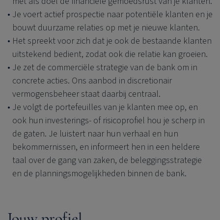
met als doel de financiële gemoedsrust van je klanten.
Je voert actief prospectie naar potentiële klanten en je
bouwt duurzame relaties op met je nieuwe klanten.
Het spreekt voor zich dat je ook de bestaande klanten
uitstekend bedient, zodat ook die relatie kan groeien.
Je zet de commerciële strategie van de bank om in
concrete acties. Ons aanbod in discretionair
vermogensbeheer staat daarbij centraal.
Je volgt de portefeuilles van je klanten mee op, en
ook hun investerings- of risicoprofiel hou je scherp in
de gaten. Je luistert naar hun verhaal en hun
bekommernissen, en informeert hen in een heldere
taal over de gang van zaken, de beleggingsstrategie
en de planningsmogelijkheden binnen de bank.
Jouw profiel