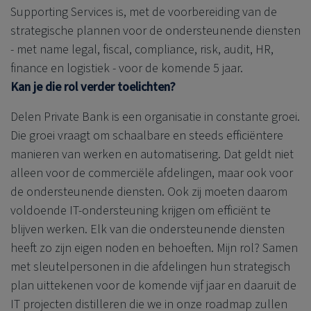
Supporting Services is, met de voorbereiding van de
strategische plannen voor de ondersteunende diensten
- met name legal, fiscal, compliance, risk, audit, HR,
finance en logistiek - voor de komende 5 jaar.
Kan je die rol verder toelichten?
Delen Private Bank
is een organisatie in constante groei.
Die groei vraagt om schaalbare en steeds efficiëntere
manieren van werken en automatisering. Dat geldt niet
alleen voor de commerciële afdelingen, maar ook voor
de ondersteunende diensten. Ook zij moeten daarom
voldoende IT-ondersteuning krijgen om efficiënt te
blijven werken. Elk van die ondersteunende diensten
heeft zo zijn eigen noden en behoeften. Mijn rol? Samen
met sleutelpersonen in die afdelingen hun strategisch
plan uittekenen voor de komende vijf jaar en daaruit de
IT projecten distilleren die we in onze roadmap zullen