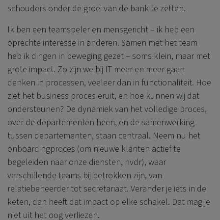
schouders onder de groei van de bank te zetten.
Ik ben een teamspeler en mensgericht – ik heb een
oprechte interesse in anderen. Samen met het team
heb ik dingen in beweging gezet – soms klein, maar met
grote impact. Zo zijn we bij IT meer en meer gaan
denken in processen, veeleer dan in functionaliteit. Hoe
ziet het business proces eruit, en hoe kunnen wij dat
ondersteunen? De dynamiek van het volledige proces,
over de departementen heen, en de samenwerking
tussen departementen, staan centraal. Neem nu het
onboardingproces (om nieuwe klanten actief te
begeleiden naar onze diensten, nvdr), waar
verschillende teams bij betrokken zijn, van
relatiebeheerder tot secretariaat. Verander je iets in de
keten, dan heeft dat impact op elke schakel. Dat mag je
niet uit het oog verliezen.