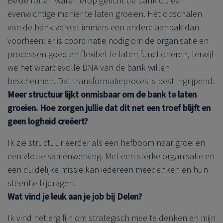
Beide rollen waren erop gericht de bank op een
evenwichtige manier te laten groeien. Het opschalen
van de bank vereist immers een andere aanpak dan
voorheen: er is coördinatie nodig om de organisatie en
processen goed en flexibel te laten functioneren, terwijl
we het waardevolle DNA van de bank willen
beschermen. Dat transformatieproces is best ingrijpend.
Meer structuur lijkt onmisbaar om de bank te laten
groeien. Hoe zorgen jullie dat dit net een troef blijft en
geen logheid creëert?
Ik zie structuur eerder als een hefboom naar groei en
een vlotte samenwerking. Met een sterke organisatie en
een duidelijke missie kan iedereen meedenken en hun
steentje bijdragen.
Wat vind je leuk aan je job bij Delen?
Ik vind het erg fijn om strategisch mee te denken en mijn