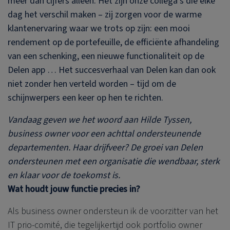
meer dan cijfers alleen. Het zijn onze collega’s die elke
dag het verschil maken – zij zorgen voor de warme
klantenervaring waar we trots op zijn: een mooi
rendement op de portefeuille, de efficiënte afhandeling
van een schenking, een nieuwe functionaliteit op de
Delen app … Het succesverhaal van Delen kan dan ook
niet zonder hen verteld worden – tijd om de
schijnwerpers een keer op hen te richten.
Vandaag geven we het woord aan Hilde Tyssen,
business owner voor een achttal ondersteunende
departementen. Haar drijfveer? De groei van Delen
ondersteunen met een organisatie die wendbaar, sterk
en klaar voor de toekomst is.
Wat houdt jouw functie precies in?
Als business owner ondersteun ik de voorzitter van het
IT prio-comité, die tegelijkertijd ook portfolio owner