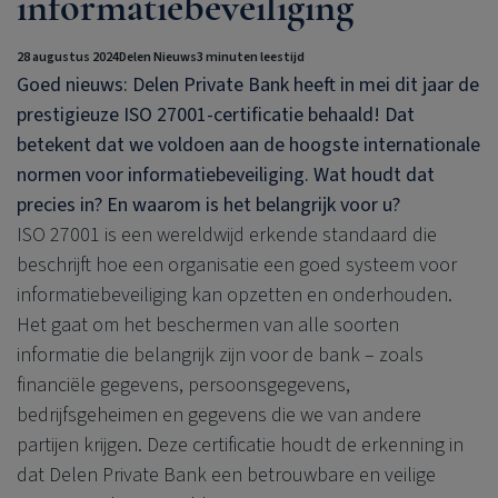
informatiebeveiliging
28 augustus 2024
Delen Nieuws
3 minuten leestijd
Goed nieuws:
Delen Private Bank
heeft in mei dit jaar de
prestigieuze ISO 27001-certificatie behaald! Dat
betekent dat we voldoen aan de hoogste internationale
normen voor informatiebeveiliging. Wat houdt dat
precies in? En waarom is het belangrijk voor u?
ISO 27001 is een wereldwijd erkende standaard die
beschrijft hoe een organisatie een goed systeem voor
informatiebeveiliging kan opzetten en onderhouden.
Het gaat om het beschermen van alle soorten
informatie die belangrijk zijn voor de bank – zoals
financiële gegevens, persoonsgegevens,
bedrijfsgeheimen en gegevens die we van andere
partijen krijgen. Deze certificatie houdt de erkenning in
dat
Delen Private Bank
een betrouwbare en veilige