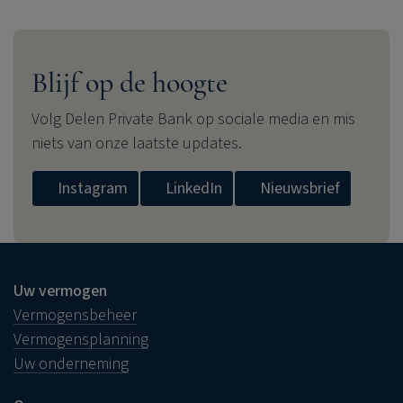
Blijf op de hoogte
Volg
Delen Private Bank
op sociale media en mis
niets van onze laatste updates.
Instagram
LinkedIn
Nieuwsbrief
Uw vermogen
Vermogensbeheer
Vermogensplanning
Uw onderneming