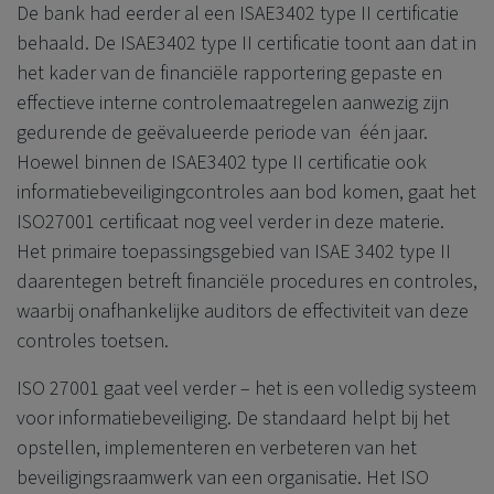
De bank had eerder al een
ISAE3402 type II certificatie
behaald.
De ISAE3402 type II certificatie toont aan dat in
het kader van de financiële rapportering gepaste en
effectieve interne controlemaatregelen aanwezig zijn
gedurende de geëvalueerde periode van één jaar.
Hoewel binnen de ISAE3402 type II certificatie ook
informatiebeveiligingcontroles aan bod komen, gaat het
ISO27001 certificaat nog veel verder in deze materie.
Het primaire toepassingsgebied van ISAE 3402 type II
daarentegen betreft financiële procedures en controles,
waarbij onafhankelijke auditors de effectiviteit van deze
controles toetsen.
I
SO 27001 gaat veel verder – het is een volledig systeem
voor informatiebeveiliging. De standaard helpt bij het
opstellen, implementeren en verbeteren van het
beveiligingsraamwerk van een organisatie. Het ISO