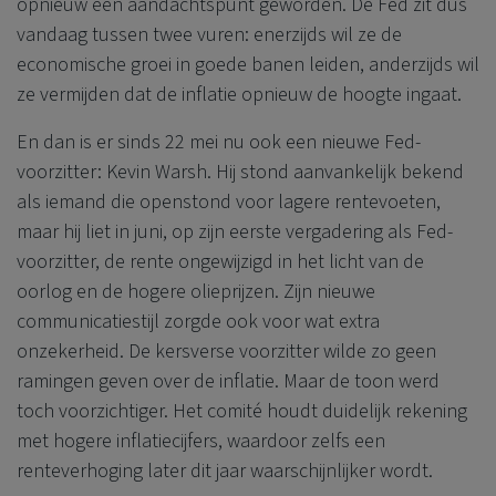
opnieuw een aandachtspunt geworden. De Fed zit dus
vandaag tussen twee vuren: enerzijds wil ze de
economische groei in goede banen leiden, anderzijds wil
ze vermijden dat de inflatie opnieuw de hoogte ingaat.
En dan is er sinds 22 mei nu ook een nieuwe Fed-
voorzitter: Kevin Warsh. Hij stond aanvankelijk bekend
als iemand die openstond voor lagere rentevoeten,
maar hij liet in juni, op zijn eerste vergadering als Fed-
voorzitter, de rente ongewijzigd in het licht van de
oorlog en de hogere olieprijzen. Zijn nieuwe
communicatiestijl zorgde ook voor wat extra
onzekerheid. De kersverse voorzitter wilde zo geen
ramingen geven over de inflatie. Maar de toon werd
toch voorzichtiger. Het comité houdt duidelijk rekening
met hogere inflatiecijfers, waardoor zelfs een
renteverhoging later dit jaar waarschijnlijker wordt.