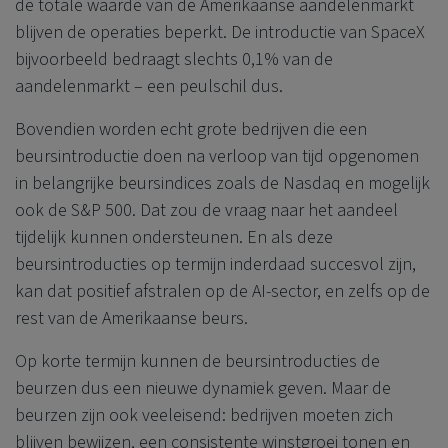
de totale waarde van de Amerikaanse aandelenmarkt
blijven de operaties beperkt. De introductie van SpaceX
bijvoorbeeld bedraagt slechts 0,1% van de
aandelenmarkt – een peulschil dus.
Bovendien worden echt grote bedrijven die een
beursintroductie doen na verloop van tijd opgenomen
in belangrijke beursindices zoals de Nasdaq en mogelijk
ook de S&P 500. Dat zou de vraag naar het aandeel
tijdelijk kunnen ondersteunen. En als deze
beursintroducties op termijn inderdaad succesvol zijn,
kan dat positief afstralen op de AI-sector, en zelfs op de
rest van de Amerikaanse beurs.
Op korte termijn kunnen de beursintroducties de
beurzen dus een nieuwe dynamiek geven. Maar de
beurzen zijn ook veeleisend: bedrijven moeten zich
blijven bewijzen, een consistente winstgroei tonen en