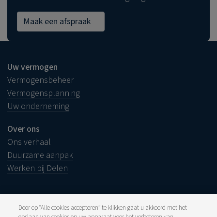
Maak een afspraak
Uw vermogen
Vermogensbeheer
Vermogensplanning
Uw onderneming
Over ons
Ons verhaal
Duurzame aanpak
Werken bij Delen
Door op “Alle cookies accepteren” te klikken gaat u akkoord met het