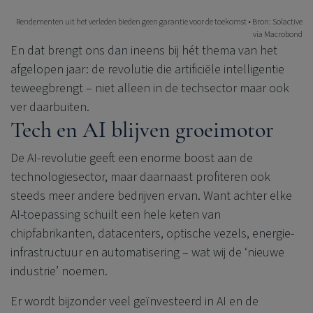
Rendementen uit het verleden bieden geen garantie voor de toekomst • Bron: Solactive
via Macrobond
En dat brengt ons dan ineens bij hét thema van het
afgelopen jaar: de revolutie die artificiële intelligentie
teweegbrengt – niet alleen in de techsector maar ook
ver daarbuiten.
Tech en AI blijven groeimotor
De AI-revolutie geeft een enorme boost aan de
technologiesector, maar daarnaast profiteren ook
steeds meer andere bedrijven ervan. Want achter elke
AI-toepassing schuilt een hele keten van
chipfabrikanten, datacenters, optische vezels, energie-
infrastructuur en automatisering – wat wij de ‘nieuwe
industrie’ noemen.
Er wordt bijzonder veel geïnvesteerd in AI en de