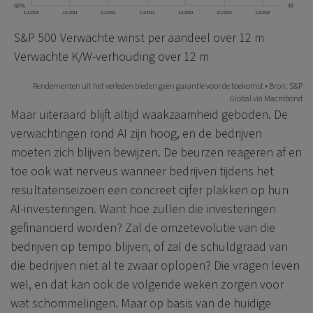
S&P 500
Verwachte winst per aandeel over 12 m
Verwachte K/W-verhouding over 12 m
Rendementen uit het verleden bieden geen garantie voor de toekomst • Bron: S&P
Global via Macrobond
Maar uiteraard blijft altijd waakzaamheid geboden. De
verwachtingen rond AI zijn hoog, en de bedrijven
moeten zich blijven bewijzen. De beurzen reageren af en
toe ook wat nerveus wanneer bedrijven tijdens het
resultatenseizoen een concreet cijfer plakken op hun
AI-investeringen. Want hoe zullen die investeringen
gefinancierd worden? Zal de omzetevolutie van die
bedrijven op tempo blijven, of zal de schuldgraad van
die bedrijven niet al te zwaar oplopen? Die vragen leven
wel, en dat kan ook de volgende weken zorgen voor
wat schommelingen. Maar op basis van de huidige