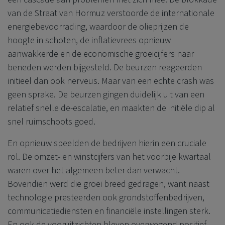
van de Straat van Hormuz verstoorde de internationale
energiebevoorrading, waardoor de olieprijzen de
hoogte in schoten, de inflatievrees opnieuw
aanwakkerde en de economische groeicijfers naar
beneden werden bijgesteld. De beurzen reageerden
initieel dan ook nerveus. Maar van een echte crash was
geen sprake. De beurzen gingen duidelijk uit van een
relatief snelle de-escalatie, en maakten de initiële dip al
snel ruimschoots goed.
En opnieuw speelden de bedrijven hierin een cruciale
rol. De omzet- en winstcijfers van het voorbije kwartaal
waren over het algemeen beter dan verwacht.
Bovendien werd die groei breed gedragen, want naast
technologie presteerden ook grondstoffenbedrijven,
communicatiediensten en financiële instellingen sterk.
En ook de vooruitzichten bleven overwegend positief.