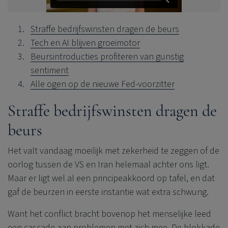
Straffe bedrijfswinsten dragen de beurs
Tech en AI blijven groeimotor
Beursintroducties profiteren van gunstig
sentiment
Alle ogen op de nieuwe Fed-voorzitter
Straffe bedrijfswinsten dragen de
beurs
Het valt vandaag moeilijk met zekerheid te zeggen of de
oorlog tussen de VS en Iran helemaal achter ons ligt.
Maar er ligt wel al een principeakkoord op tafel, en dat
gaf de beurzen in eerste instantie wat extra schwung.
Want het conflict bracht bovenop het menselijke leed
een cascade aan problemen met zich mee. De blokkade