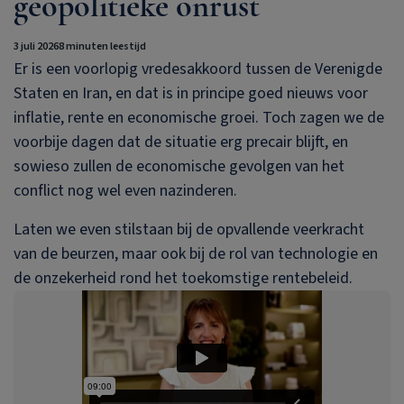
geopolitieke onrust
3 juli 2026
8 minuten leestijd
Er is een voorlopig vredesakkoord tussen de Verenigde
Staten en Iran, en dat is in principe goed nieuws voor
inflatie, rente en economische groei. Toch zagen we de
voorbije dagen dat de situatie erg precair blijft, en
sowieso zullen de economische gevolgen van het
conflict nog wel even nazinderen.
Laten we even stilstaan bij de opvallende veerkracht
van de beurzen, maar ook bij de rol van technologie en
de onzekerheid rond het toekomstige rentebeleid.