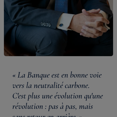
« La Banque est en bonne voie
vers la neutralité carbone.
C'est plus une évolution qu'une
révolution : pas à pas, mais
sans retour en arrière. »