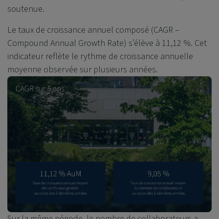
soutenue.
Le taux de croissance annuel composé (CAGR –
Compound Annual Growth Rate) s’élève à 11,12 %. Cet
indicateur reflète le rythme de croissance annuelle
moyenne observée sur plusieurs années.
Sur la même période, le nombre de collaborateurs a