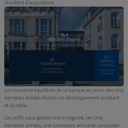
résultent d’acquisitions.
La croissance équilibrée de la banque au cours des cinq
dernières années illustre un développement constant
et durable.
Les actifs sous gestion ont enregistré, ces cinq
dernières années, une croissance annuelle composée