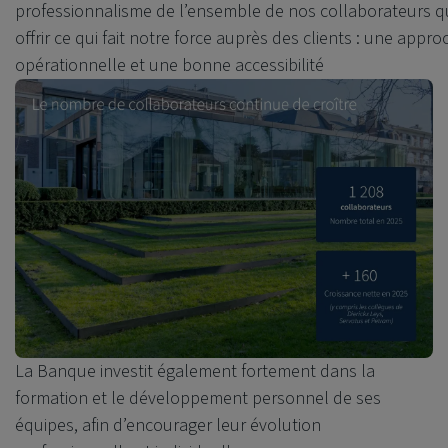
professionnalisme de l’ensemble de nos collaborateurs 
offrir ce qui fait notre force auprès des clients : une app
opérationnelle et une bonne accessibilité
La Banque investit également fortement dans la
formation et le développement personnel de ses
équipes, afin d’encourager leur évolution