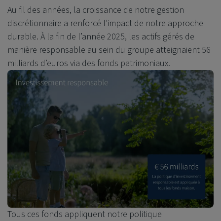
Au fil des années, la croissance de notre gestion
discrétionnaire a renforcé l’impact de notre approche
durable. À la fin de l’année 2025, les actifs gérés de
manière responsable au sein du groupe atteignaient 56
milliards d’euros via des fonds patrimoniaux.
Tous ces fonds appliquent notre politique