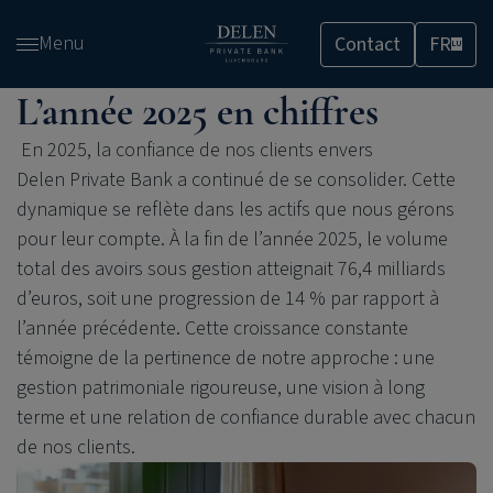
Passer
Menu
Contact
FR
et
LU
accéder
L’année 2025 en chiffres
au
contenu
En 2025, la confiance de nos clients envers
Delen Private Bank
a continué de se consolider. Cette
dynamique se reflète dans les actifs que nous gérons
pour leur compte. À la fin de l’année 2025, le volume
total des avoirs sous gestion atteignait 76,4 milliards
d’euros, soit une progression de 14 % par rapport à
l’année précédente. Cette croissance constante
témoigne de la pertinence de notre approche : une
gestion patrimoniale rigoureuse, une vision à long
terme et une relation de confiance durable avec chacun
de nos clients.