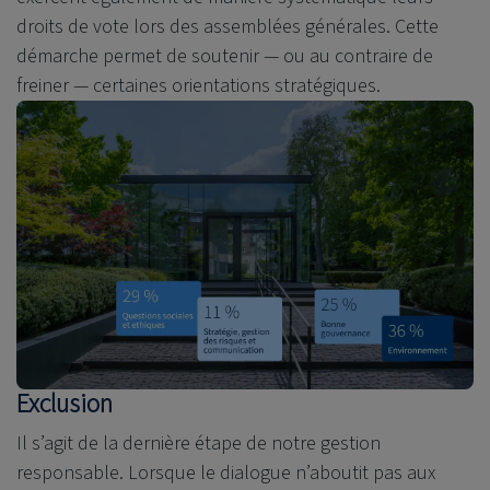
droits de vote lors des assemblées générales. Cette
démarche permet de soutenir — ou au contraire de
freiner — certaines orientations stratégiques.
Exclusion
Il s’agit de la dernière étape de notre gestion
responsable. Lorsque le dialogue n’aboutit pas aux