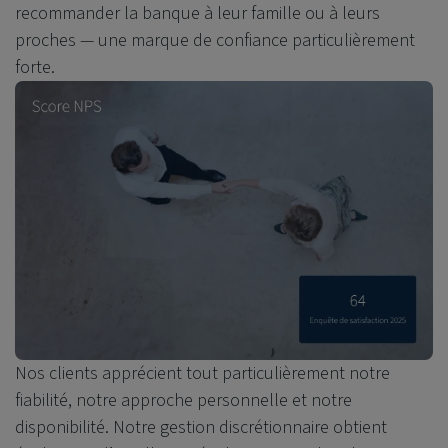
recommander la banque à leur famille ou à leurs
proches — une marque de confiance particulièrement
forte.
Nos clients apprécient tout particulièrement notre
fiabilité, notre approche personnelle et notre
disponibilité. Notre gestion discrétionnaire obtient