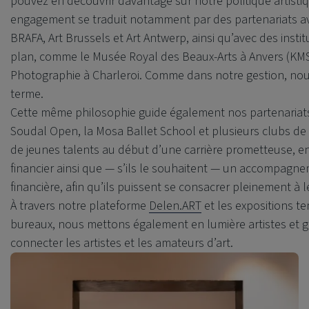
pouvez en découvrir davantage sur notre politique artisti
engagement se traduit notamment par des partenariats avec
BRAFA, Art Brussels et Art Antwerp, ainsi qu’avec des insti
plan, comme le Musée Royal des Beaux-Arts à Anvers (KMS
Photographie à Charleroi. Comme dans notre gestion, nous
terme.
Cette même philosophie guide également nos partenariats
Soudal Open, la Mosa Ballet School et plusieurs clubs d
de jeunes talents au début d’une carrière prometteuse, e
financier ainsi que — s’ils le souhaitent — un accompagne
financière, afin qu’ils puissent se consacrer pleinement à le
À travers notre plateforme
Delen.ART
et les expositions 
bureaux, nous mettons également en lumière artistes et ga
connecter les artistes et les amateurs d’art.