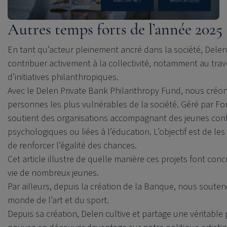
Autres temps forts de l’année 2025
En tant qu’acteur pleinement ancré dans la société,
Delen
contribuer activement à la collectivité, notamment au trav
d’initiatives philanthropiques.
Avec le
Delen Private Bank
Philanthropy Fund, nous créons
personnes les plus vulnérables de la société. Géré par Fo
soutient des organisations accompagnant des jeunes confro
psychologiques ou liées à l’éducation. L’objectif est de les
de renforcer l’égalité des chances.
Cet article illustre de quelle manière ces projets font con
vie de nombreux jeunes.
Par ailleurs, depuis la création de la Banque, nous sout
monde de l’art et du sport.
Depuis sa création, Delen cultive et partage une véritable