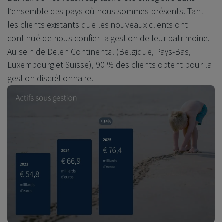
l’ensemble des pays où nous sommes présents. Tant
les clients existants que les nouveaux clients ont
continué de nous confier la gestion de leur patrimoine.
Au sein de Delen Continental (Belgique, Pays-Bas,
Luxembourg et Suisse), 90 % des clients optent pour la
gestion discrétionnaire.