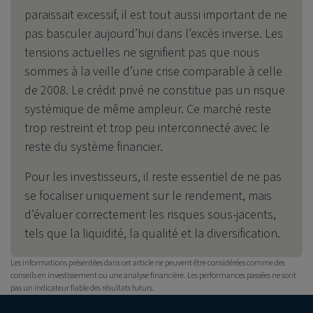
paraissait excessif, il est tout aussi important de ne
pas basculer aujourd’hui dans l’excès inverse. Les
tensions actuelles ne signifient pas que nous
sommes à la veille d’une crise comparable à celle
de 2008. Le crédit privé ne constitue pas un risque
systémique de même ampleur. Ce marché reste
trop restreint et trop peu interconnecté avec le
reste du système financier.
Pour les investisseurs, il reste essentiel de ne pas
se focaliser uniquement sur le rendement, mais
d’évaluer correctement les risques sous-jacents,
tels que la liquidité, la qualité et la diversification.
Les informations présentées dans cet article ne peuvent être considérées comme des
conseils en investissement ou une analyse financière. Les performances passées ne sont
pas un indicateur fiable des résultats futurs.