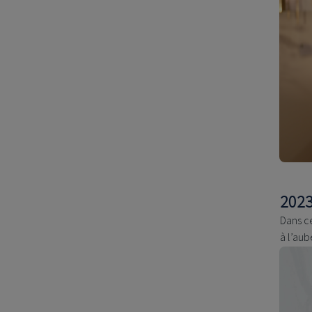
2023
Dans c
à l’au