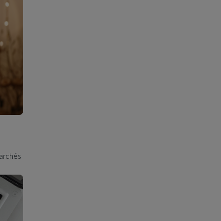
marchés