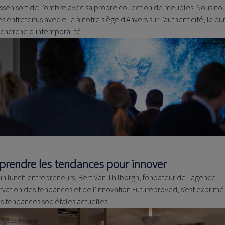
lssen sort de l’ombre avec sa propre collection de meubles. Nous no
entretenus avec elle à notre siège d'Anvers sur l’authenticité, la dur
echerche d’intemporalité.
rendre les tendances pour innover
'un lunch entrepreneurs, Bert Van Thilborgh, fondateur de l'agence
vation des tendances et de l'innovation Futureproved, s'est exprimé 
s tendances sociétales actuelles.