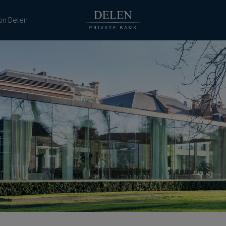
ion Delen