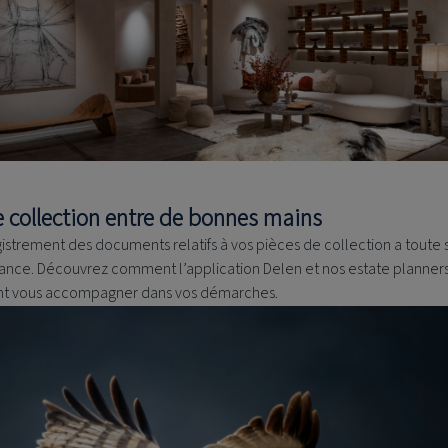
e collection entre de bonnes mains
gistrement des documents relatifs à vos pièces de collection a toute 
ance. Découvrez comment l’application Delen et nos estate planner
t vous accompagner dans vos démarches.