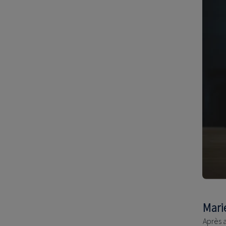
Mari
Après 