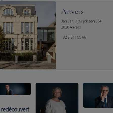
Anvers
Jan Van Rijswijcklaan 184
2020 Anvers
+32 3 244 55 66
i redécouvert