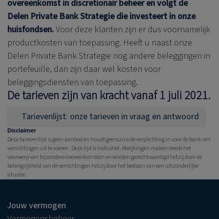
overeenkomst in discretionair beheer en volgt de
Delen Private Bank
Strategie die investeert in onze
huisfondsen.
Voor deze klanten zijn er dus voornamelijk
productkosten van toepassing.
Heeft u naast onze
Delen Private Bank
Strategie nog andere beleggingen in
portefeuille, dan zijn daar wel kosten voor
beleggingsdiensten van toepassing.
De tarieven zijn van kracht vanaf 1 juli 2021.
Tarievenlijst: onze tarieven in vraag en antwoord
Disclaimer
Deze tarievenlijst is geen aanbod en houdt geenszins de verplichting in voor de bank om
verrichtingen uit te voeren. Deze lijst is indicatief. Afwijkingen maken steeds het
voorwerp van bijzondere overeenkomsten en worden gerechtvaardigd hetzij door de
belangrijkheid van de verrichtingen hetzij door het bestaan van een uitzonderlijke
situatie.
Jouw vermogen
Vermogensbeheer