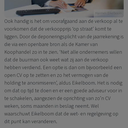
Harmen Eikelboom
Ook handig is het om voorafgaand aan de verkoop al te
voorkomen dat de verkoopprijs ‘op straat’ komt te
liggen. Door de deponeringsplicht van de jaarrekening is
die via een openbare bron als de Kamer van
Koophandel zo in te zien. ‘Niet alle ondernemers willen
dat de buurman ook weet wat zij aan de verkoop
hebben verdiend. Een optie is dan om bijvoorbeeld een
open CV op te zetten en zo het vermogen van de
holding te anonimiseren’, aldus Eikelboom. Het is nodig
om dat op tijd te doen en er een goede adviseur voor in
te schakelen, aangezien de oprichting van zo’n CV
weken, soms maanden in beslag neemt. Wel
waarschuwt Eikelboom dat de wet- en regelgeving op
dit punt kan veranderen.