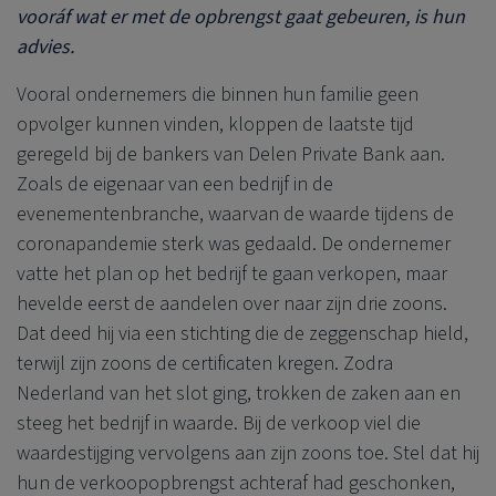
vooráf wat er met de opbrengst gaat gebeuren, is hun
advies.
Vooral ondernemers die binnen hun familie geen
opvolger kunnen vinden, kloppen de laatste tijd
geregeld bij de bankers van
Delen Private Bank
aan.
Zoals de eigenaar van een bedrijf in de
evenementenbranche, waarvan de waarde tijdens de
coronapandemie sterk was gedaald. De ondernemer
vatte het plan op het bedrijf te gaan verkopen, maar
hevelde eerst de aandelen over naar zijn drie zoons.
Dat deed hij via een stichting die de zeggenschap hield,
terwijl zijn zoons de certificaten kregen. Zodra
Nederland van het slot ging, trokken de zaken aan en
steeg het bedrijf in waarde. Bij de verkoop viel die
waardestijging vervolgens aan zijn zoons toe. Stel dat hij
hun de verkoopopbrengst achteraf had geschonken,