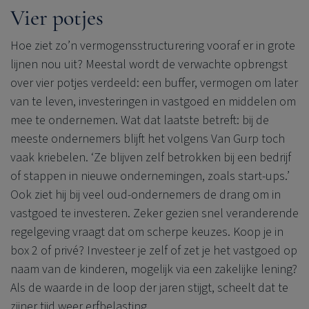
Vier potjes
Hoe ziet zo’n vermogensstructurering vooraf er in grote
lijnen nou uit? Meestal wordt de verwachte opbrengst
over vier potjes verdeeld: een buffer, vermogen om later
van te leven, investeringen in vastgoed en middelen om
mee te ondernemen. Wat dat laatste betreft: bij de
meeste ondernemers blijft het volgens Van Gurp toch
vaak kriebelen. ‘Ze blijven zelf betrokken bij een bedrijf
of stappen in nieuwe ondernemingen, zoals start-ups.’
Ook ziet hij bij veel oud-ondernemers de drang om in
vastgoed te investeren. Zeker gezien snel veranderende
regelgeving vraagt dat om scherpe keuzes. Koop je in
box 2 of privé? Investeer je zelf of zet je het vastgoed op
naam van de kinderen, mogelijk via een zakelijke lening?
Als de waarde in de loop der jaren stijgt, scheelt dat te
zijner tijd weer erfbelasting.