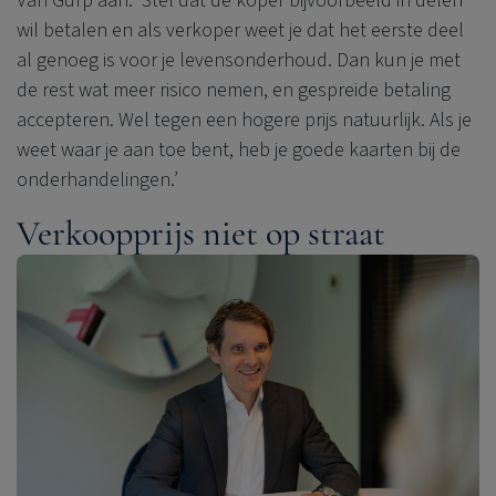
Van Gurp aan. ‘Stel dat de koper bijvoorbeeld in delen
wil betalen en als verkoper weet je dat het eerste deel
al genoeg is voor je levensonderhoud. Dan kun je met
de rest wat meer risico nemen, en gespreide betaling
accepteren. Wel tegen een hogere prijs natuurlijk. Als je
weet waar je aan toe bent, heb je goede kaarten bij de
onderhandelingen.’
Verkoopprijs niet op straat