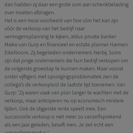
dan hadden zij daar een grote som aan schenkbelasting
over moeten afdragen.
Het is een mooi voorbeeld van hoe slim het kan zijn
vóór de verkoop van het bedrijf naar
vermogensplanning te kijken, aldus private banker
Maiko van Gurp en financieel en estate planner Harmen
Eikelboom. Zij begeleiden ondernemers hierbij. Soms
zijn dat jonge ondernemers die hun bedrijf verkopen om
de volgende groeistap te kunnen maken. Maar vooral
onder vijftigers met opvolgingsproblematiek zien de
collega’s de verkooplust de laatste tijd toenemen. Van
Gurp: ‘Zij waren vaak van plan langer te wachten met de
verkoop, maar anticiperen nu op economisch mindere
tijden. Ook de stijgende rente speelt mee. Een
succesvolle verkoop is niet meer zo vanzelfsprekend
als een jaar geleden, beseft men. Je ziet echt een
versnellingsmodus.’