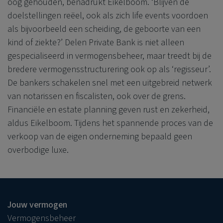
oog gehouden, benadrukt Eikelboom. ‘Blijven de
doelstellingen reëel, ook als zich life events voordoen
als bijvoorbeeld een scheiding, de geboorte van een
kind of ziekte?’
Delen Private Bank
is niet alleen
gespecialiseerd in vermogensbeheer, maar treedt bij de
bredere vermogensstructurering ook op als ‘regisseur’.
De bankers schakelen snel met een uitgebreid netwerk
van notarissen en fiscalisten, ook over de grens.
Financiële en estate planning geven rust en zekerheid,
aldus Eikelboom. Tijdens het spannende proces van de
verkoop van de eigen onderneming bepaald geen
overbodige luxe.
Jouw vermogen
Vermogensbeheer