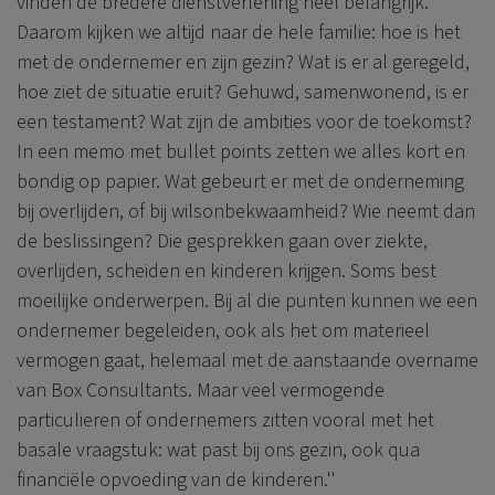
vinden de bredere dienstverlening heel belangrijk.
Daarom kijken we altijd naar de hele familie: hoe is het
met de ondernemer en zijn gezin? Wat is er al geregeld,
hoe ziet de situatie eruit? Gehuwd, samenwonend, is er
een testament? Wat zijn de ambities voor de toekomst?
In een memo met bullet points zetten we alles kort en
bondig op papier. Wat gebeurt er met de onderneming
bij overlijden, of bij wilsonbekwaamheid? Wie neemt dan
de beslissingen? Die gesprekken gaan over ziekte,
overlijden, scheiden en kinderen krijgen. Soms best
moeilijke onderwerpen. Bij al die punten kunnen we een
ondernemer begeleiden, ook als het om materieel
vermogen gaat, helemaal met de aanstaande overname
van Box Consultants. Maar veel vermogende
particulieren of ondernemers zitten vooral met het
basale vraagstuk: wat past bij ons gezin, ook qua
financiële opvoeding van de kinderen.''