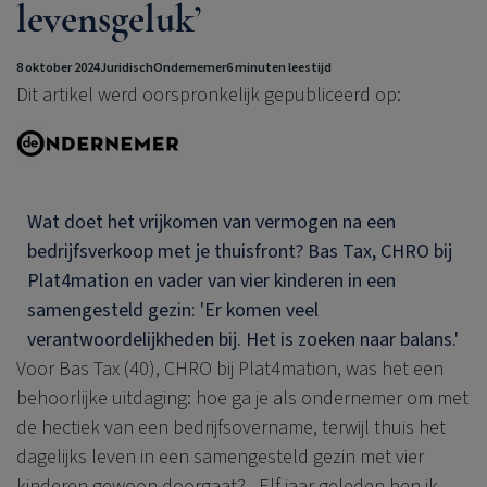
levensgeluk’
8 oktober 2024
Juridisch
Ondernemer
6 minuten leestijd
Dit artikel werd oorspronkelijk gepubliceerd op:
Wat doet het vrijkomen van vermogen na een
bedrijfsverkoop met je thuisfront? Bas Tax, CHRO bij
Plat4mation en vader van vier kinderen in een
samengesteld gezin: 'Er komen veel
verantwoordelijkheden bij. Het is zoeken naar balans.'
Voor Bas Tax (40), CHRO bij Plat4mation, was het een
behoorlijke uitdaging: hoe ga je als ondernemer om met
de hectiek van een bedrijfsovername, terwijl thuis het
dagelijks leven in een samengesteld gezin met vier
kinderen gewoon doorgaat? ,,Elf jaar geleden ben ik