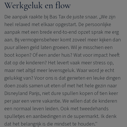
Werkgeluk en flow
Die aanpak raakte bij Bas Tax de juiste snaar. ,,We zijn
heel relaxed met elkaar opgestart. De persoonlijke
aanpak met een brede end-to-end opzet sprak me erg
aan. Bij vermogensbeheer komt zoveel meer kijken dan
puur alleen geld laten groeien. Wil je misschien een
boot kopen? Of een ander huis? Wat voor impact heeft
dat op de kinderen? Het levert vaak meer stress op,
maar niet altijd meer levensgeluk. Waar word je echt
gelukkig van? Voor ons is dat genieten en leuke dingen
doen zoals samen uit eten of met het hele gezin naar
Disneyland Parijs, niet dure spullen kopen of tien keer
per jaar een verre vakantie. We willen dat de kinderen
een normaal leven leiden. Ook met tweedehands
spulletjes en aanbiedingen in de supermarkt. Ik denk
dat het belangrijk is die mindset te houden.''