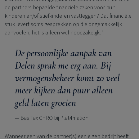
de partners bepaalde financiële zaken voor hun
kinderen en/of stiefkinderen vastleggen? Dat financiële
stuk levert soms gesprekken op die ongemakkelijk
aanvoelen, het is alleen wel noodzakelijk.''
De persoonlijke aanpak van
Delen sprak me erg aan. Bij
vermogensbeheer komt zo veel
meer kijken dan puur alleen
geld laten groeien
— Bas Tax CHRO bij Plat4mation
Wanneer een van de partner(s) een eigen bedrijf heeft