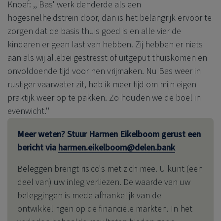
Knoef: ,, Bas' werk denderde als een
hogesnelheidstrein door, dan is het belangrijk ervoor te
zorgen dat de basis thuis goed is en alle vier de
kinderen er geen last van hebben. Zij hebben er niets
aan als wij allebei gestresst of uitgeput thuiskomen en
onvoldoende tijd voor hen vrijmaken. Nu Bas weer in
rustiger vaarwater zit, heb ik meer tijd om mijn eigen
praktijk weer op te pakken. Zo houden we de boel in
evenwicht.''
Meer weten? Stuur Harmen Eikelboom gerust een
bericht via
harmen.eikelboom@delen.bank
Beleggen brengt risico's met zich mee. U kunt (een
deel van) uw inleg verliezen. De waarde van uw
beleggingen is mede afhankelijk van de
ontwikkelingen op de financiële markten. In het