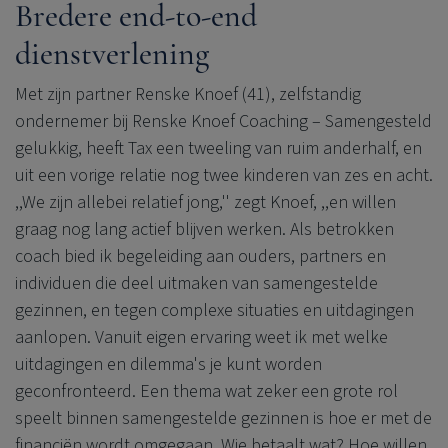
Bredere end-to-end
dienstverlening
Met zijn partner Renske Knoef (41), zelfstandig
ondernemer bij Renske Knoef Coaching – Samengesteld
gelukkig, heeft Tax een tweeling van ruim anderhalf, en
uit een vorige relatie nog twee kinderen van zes en acht.
,,We zijn allebei relatief jong,'' zegt Knoef, ,,en willen
graag nog lang actief blijven werken. Als betrokken
coach bied ik begeleiding aan ouders, partners en
individuen die deel uitmaken van samengestelde
gezinnen, en tegen complexe situaties en uitdagingen
aanlopen. Vanuit eigen ervaring weet ik met welke
uitdagingen en dilemma's je kunt worden
geconfronteerd. Een thema wat zeker een grote rol
speelt binnen samengestelde gezinnen is hoe er met de
financiën wordt omgegaan. Wie betaalt wat? Hoe willen