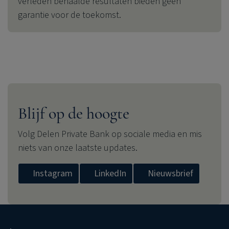
verleden behaalde resultaten bieden geen
garantie voor de toekomst.
Blijf op de hoogte
Volg
Delen Private Bank
op sociale media en mis
niets van onze laatste updates.
Instagram
LinkedIn
Nieuwsbrief