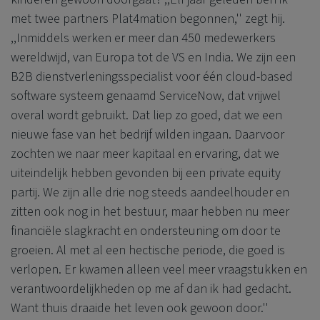
met twee partners Plat4mation begonnen,'' zegt hij.
,,Inmiddels werken er meer dan 450 medewerkers
wereldwijd, van Europa tot de VS en India. We zijn een
B2B dienstverleningsspecialist voor één cloud-based
software systeem genaamd ServiceNow, dat vrijwel
overal wordt gebruikt. Dat liep zo goed, dat we een
nieuwe fase van het bedrijf wilden ingaan. Daarvoor
zochten we naar meer kapitaal en ervaring, dat we
uiteindelijk hebben gevonden bij een private equity
partij. We zijn alle drie nog steeds aandeelhouder en
zitten ook nog in het bestuur, maar hebben nu meer
financiële slagkracht en ondersteuning om door te
groeien. Al met al een hectische periode, die goed is
verlopen. Er kwamen alleen veel meer vraagstukken en
verantwoordelijkheden op me af dan ik had gedacht.
Want thuis draaide het leven ook gewoon door.''