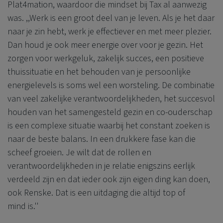
Plat4mation, waardoor die mindset bij Tax al aanwezig
was. ,,Werk is een groot deel van je leven. Als je het daar
naar je zin hebt, werk je effectiever en met meer plezier.
Dan houd je ook meer energie over voor je gezin. Het
zorgen voor werkgeluk, zakelijk succes, een positieve
thuissituatie en het behouden van je persoonlijke
energielevels is soms wel een worsteling. De combinatie
van veel zakelijke verantwoordelijkheden, het succesvol
houden van het samengesteld gezin en co-ouderschap
is een complexe situatie waarbij het constant zoeken is
naar de beste balans. In een drukkere fase kan die
scheef groeien. Je wilt dat de rollen en
verantwoordelijkheden in je relatie enigszins eerlijk
verdeeld zijn en dat ieder ook zijn eigen ding kan doen,
ook Renske. Dat is een uitdaging die altijd
top of
mind
is.''