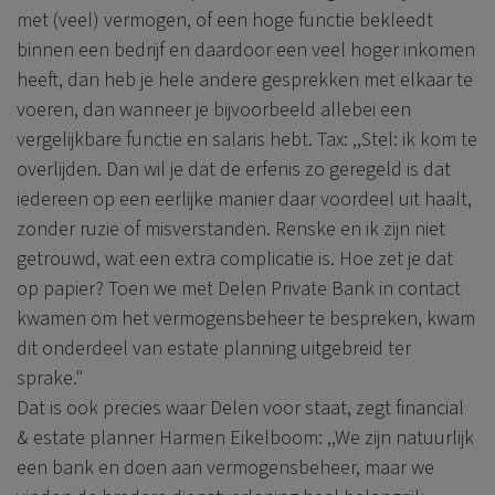
met (veel) vermogen, of een hoge functie bekleedt
binnen een bedrijf en daardoor een veel hoger inkomen
heeft, dan heb je hele andere gesprekken met elkaar te
voeren, dan wanneer je bijvoorbeeld allebei een
vergelijkbare functie en salaris hebt. Tax: ,,Stel: ik kom te
overlijden. Dan wil je dat de erfenis zo geregeld is dat
iedereen op een eerlijke manier daar voordeel uit haalt,
zonder ruzie of misverstanden. Renske en ik zijn niet
getrouwd, wat een extra complicatie is. Hoe zet je dat
op papier? Toen we met
Delen Private Bank
in contact
kwamen om het vermogensbeheer te bespreken, kwam
dit onderdeel van estate planning uitgebreid ter
sprake."
Dat is ook precies waar Delen voor staat, zegt financial
& estate planner Harmen Eikelboom: ,,We zijn natuurlijk
een bank en doen aan vermogensbeheer, maar we