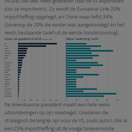
(m.a.w.: die veel meer goederen naar de VS exporteren
dan ze importeren). Zo wordt de Europese Unie 20%
importheffing opgelegd, en China maar liefst 34%
(bovenop de 20% die eerder was aangekondigd én het
reeds bestaande tarief uit de eerste handelsoorlog).
De Amerikaanse president maakt een hele reeks
uitzonderingen op zijn maatregel. Goederen die
strategisch belangrijk zijn voor de VS, zoals auto’s (die al
een 25% importheffing uit de vorige tarievenronde