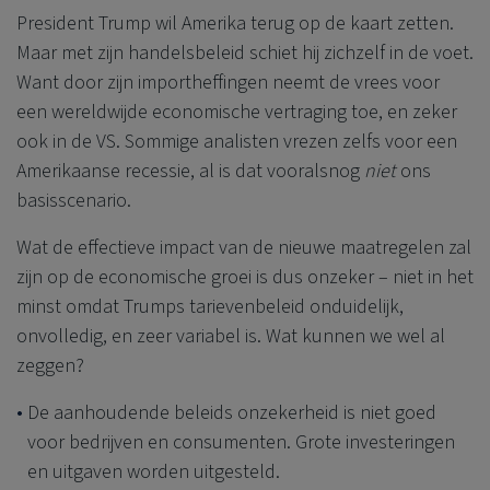
President Trump wil Amerika terug op de kaart zetten.
Maar met zijn handelsbeleid schiet hij zichzelf in de voet.
Want door zijn importheffingen neemt de vrees voor
een wereldwijde economische vertraging toe, en zeker
ook in de VS. Sommige analisten vrezen zelfs voor een
Amerikaanse recessie, al is dat vooralsnog
niet
ons
basisscenario.
Wat de effectieve impact van de nieuwe maatregelen zal
zijn op de economische groei is dus onzeker – niet in het
minst omdat Trumps tarievenbeleid onduidelijk,
onvolledig, en zeer variabel is. Wat kunnen we wel al
zeggen?
De aanhoudende beleids onzekerheid is niet goed
voor bedrijven en consumenten. Grote investeringen
en uitgaven worden uitgesteld.