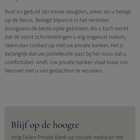
Rust en geduld zijn mooie deugden, zeker als u belegt
op de beurs. Belegd blijven is in het verleden
doorgaans de beste optie gebleken. Als u toch merkt
dat dit soort schommelingen u erg ongerust maken,
neem dan contact op met uw private banker. Het is
belangrijk dat uw portefeuille past bij het risico dat u
comfortabel vindt. Uw private banker staat klaar om
hierover met u van gedachten te wisselen.
Blijf op de hoogte
Volg
Delen Private Bank
op sociale media en mis