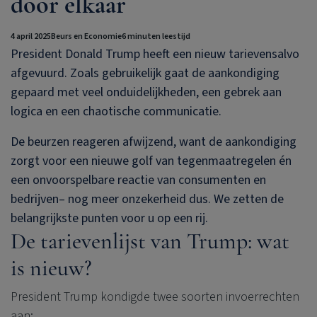
door elkaar
4 april 2025
Beurs en Economie
6 minuten leestijd
President Donald Trump heeft een nieuw tarievensalvo
afgevuurd. Zoals gebruikelijk gaat de aankondiging
gepaard met veel onduidelijkheden, een gebrek aan
logica en een chaotische communicatie.
De beurzen reageren afwijzend, want de aankondiging
zorgt voor een nieuwe golf van tegenmaatregelen én
een onvoorspelbare reactie van consumenten en
bedrijven– nog meer onzekerheid dus. We zetten de
belangrijkste punten voor u op een rij.
De tarievenlijst van Trump: wat
is nieuw?
President Trump kondigde twee soorten invoerrechten
aan: