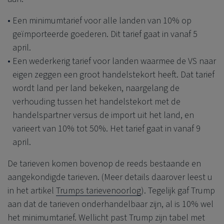
Een minimumtarief voor alle landen van 10% op
geïmporteerde goederen. Dit tarief gaat in vanaf 5
april.
Een wederkerig tarief voor landen waarmee de VS naar
eigen zeggen een groot handelstekort heeft. Dat tarief
wordt land per land bekeken, naargelang de
verhouding tussen het handelstekort met de
handelspartner versus de import uit het land, en
varieert van 10% tot 50%. Het tarief gaat in vanaf 9
april.
De tarieven komen bovenop de reeds bestaande en
aangekondigde tarieven. (Meer details daarover leest u
in het artikel
Trumps tarievenoorlog
). Tegelijk gaf Trump
aan dat de tarieven onderhandelbaar zijn, al is 10% wel
het minimumtarief. Wellicht past Trump zijn tabel met