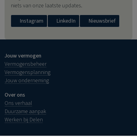
niets van onze laatste updates.
Instagram
LinkedIn
Nieuwsbrief
Jouw vermogen
Vermogensbeheer
Vermogensplanning
Jouw onderneming
Over ons
Ons verhaal
Duurzame aanpak
Werken bij Delen