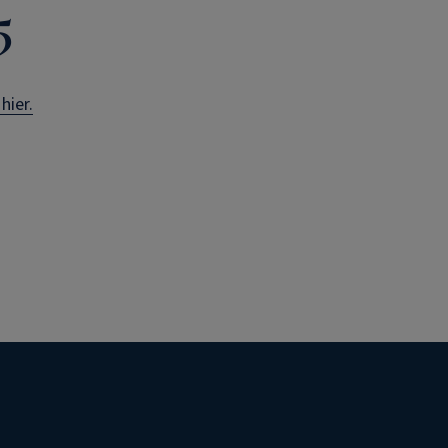
5
hier.