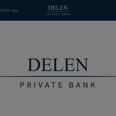
 Delen app