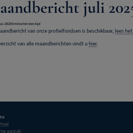
andbericht juli 202
us 2025
0 minuten leestijd
andbericht van onze profielfondsen is beschikbaar,
lees het 
erzicht van alle maandberichten vindt u
hier
.
ns
rhaal
ame aanpak