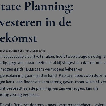
tate Planning:
vesteren in de
oekomst
ber 2024
Juridisch
4 minuten leestijd
n succesvolle vlucht wil maken, heeft twee vleugels nodig. 
dig gegeven, maar heeft u er al bij stilgestaan dat dit ook 
rmogen geldt? Duurzaam vermogensbeheer en
gensplanning gaan hand in hand. Kapitaal opbouwen door t
en kan u een financiële voorsprong geven, maar wie niet g
ht besteedt aan de planning van zijn vermogen, kan die
rong alsnog verliezen.
Private Bank
zet daarom – naast vermogensbeheer – volop 