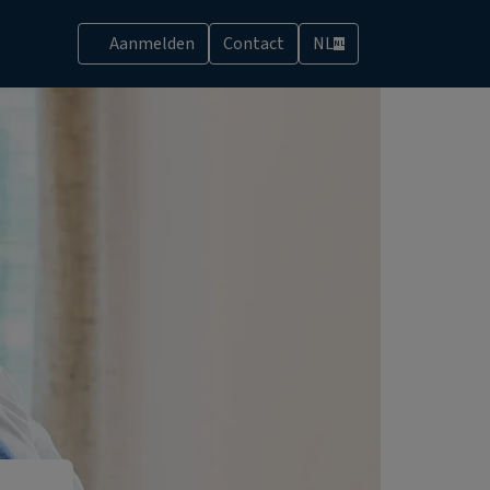
Aanmelden
Contact
NL
NL