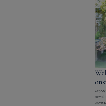
Wel
ons
Michel:
bevat 
bovend