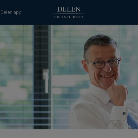
 Delen app