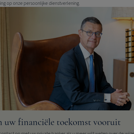
ing op onze persoonlijke dienstverlening.
n uw financiële toekomst vooruit
ontact op met uw private banker als u meer wilt weten over de wijz