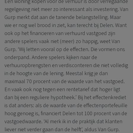
Een woning kopen voor de verhuur is door verregaande
regelgeving niet meer zo interessant als investering. Van
Gurp merkt dat aan de tanende belangstelling. Maar
wie er nog wel brood in ziet, kan terecht bij Delen. Want
ook op het financieren van verhuurd vastgoed zijn
andere spelers vaak niet (meer) zo happig, weet Van
Gurp. ‘Wij letten vooral op de effecten. Die vormen ons
onderpand. Andere spelers kijken naar de
verhuuropbrengsten en verdisconteren die niet volledig
in de hoogte van de lening. Meestal krijg je dan
maximaal 70 procent van de waarde van het vastgoed.
En vaak ook nog tegen een rentetarief dat hoger ligt
dan bij een reguliere hypotheek.’ Bij het effectenkrediet
is dat anders: als de waarde van de effectenportefeuille
hoog genoeg is, financiert Delen tot 100 procent van de
vastgoedwaarde. ‘Al merk ik in de praktijk dat klanten
liever niet verder gaan dan de helft’, aldus Van Gurp.