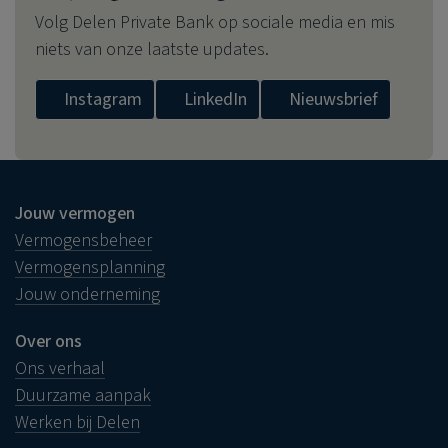
Volg
Delen Private Bank
op sociale media en mis
niets van onze laatste updates.
Instagram
LinkedIn
Nieuwsbrief
Jouw vermogen
Vermogensbeheer
Vermogensplanning
Jouw onderneming
Over ons
Ons verhaal
Duurzame aanpak
Werken bij Delen