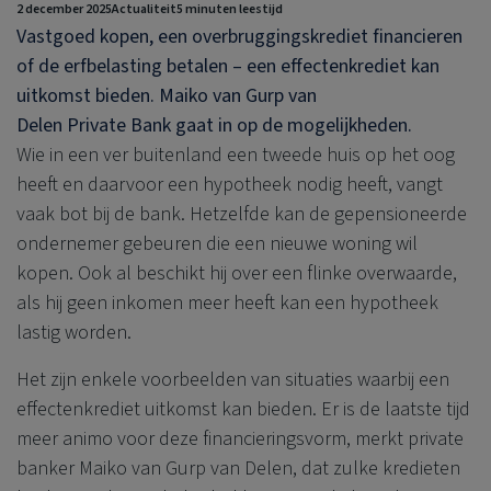
2 december 2025
Actualiteit
5 minuten leestijd
Vastgoed kopen, een overbruggingskrediet financieren
of de erfbelasting betalen – een effectenkrediet kan
uitkomst bieden. Maiko van Gurp van
Delen Private Bank
gaat in op de mogelijkheden.
Wie in een ver buitenland een tweede huis op het oog
heeft en daarvoor een hypotheek nodig heeft, vangt
vaak bot bij de bank. Hetzelfde kan de gepensioneerde
ondernemer gebeuren die een nieuwe woning wil
kopen. Ook al beschikt hij over een flinke overwaarde,
als hij geen inkomen meer heeft kan een hypotheek
lastig worden.
Het zijn enkele voorbeelden van situaties waarbij een
effectenkrediet uitkomst kan bieden. Er is de laatste tijd
meer animo voor deze financieringsvorm, merkt private
banker Maiko van Gurp van Delen, dat zulke kredieten