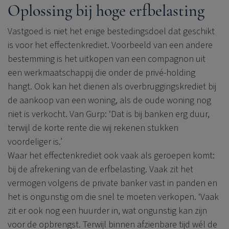
Oplossing bij hoge erfbelasting
Vastgoed is niet het enige bestedingsdoel dat geschikt
is voor het effectenkrediet. Voorbeeld van een andere
bestemming is het uitkopen van een compagnon uit
een werkmaatschappij die onder de privé-holding
hangt. Ook kan het dienen als overbruggingskrediet bij
de aankoop van een woning, als de oude woning nog
niet is verkocht. Van Gurp: ‘Dat is bij banken erg duur,
terwijl de korte rente die wij rekenen stukken
voordeliger is.’
Waar het effectenkrediet ook vaak als geroepen komt:
bij de afrekening van de erfbelasting. Vaak zit het
vermogen volgens de private banker vast in panden en
het is ongunstig om die snel te moeten verkopen. ‘Vaak
zit er ook nog een huurder in, wat ongunstig kan zijn
voor de opbrengst. Terwijl binnen afzienbare tijd wél de