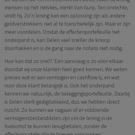
mensen op het netvlies, merkt Van Gurp. Ten onrechte,
vindt hij. Zo’n lening kan een oplossing zijn als andere
geldverstrekkers niet al te toeschietelijk zijn. Maar er zijn
meer voordelen. Omdat de effectenportefeuille het
onderpand is, kan Delen veel sneller de knoop
doorhakken en is de gang naar de notaris niet nodig.
Hoe kan dat zo snel? ‘Een aanvraag is zo voor elkaar
doordat wij onze klanten heel goed kennen. We weten
precies wat er aan vermogen en cashflow is, en wat
voor deze klant belangrijk is. Ook het onderpand
kennen we natuurlijk, de beleggingsportefeuille. Daarbij
is Delen sterk gedigitaliseerd, dus we hebben direct
inzicht. Zo kunnen we nagaan of er voldoende
vermogensbestanddelen zijn om de lening in de
toekomst te kunnen terugbetalen, zonder de
effectenportefeuille te hoeven aanspreken.’