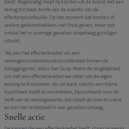
biedt. Regelmatig helpt hij klanten uit de brand met een
lening tot twee derde van de waarde van de
effectenportefeuille. Op het moment dat banken of
andere geldverstrekkers niet thuis geven, maar ook
omdat het in sommige gevallen simpelweg gunstiger
uitpakt.
‘Wij zien het effectenkrediet als een
vermogensondersteunend onderdeel binnen de
beleggingsmix’, aldus Van Gurp. Neem de mogelijkheid
om met een effectenkrediet een deel van de eigen
woning te financieren. Als de bank slechts een kleine
hypotheek hoeft te verstrekken, bijvoorbeeld voor de
helft van de woningwaarde, dan daalt de loan-to-value
en kan het rentetarief in veel gevallen omlaag.
Snelle actie
De kansen die een effectenkrediet biedt, staan bij weinig