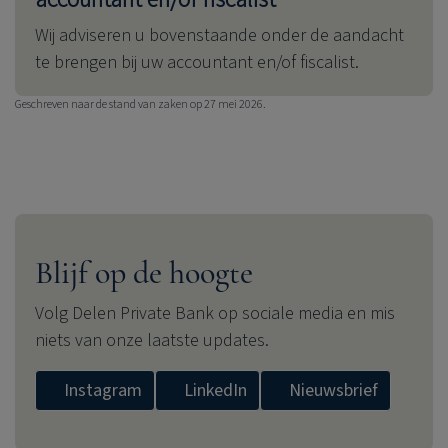
Wij adviseren u bovenstaande onder de aandacht
te brengen bij uw accountant en/of fiscalist.
Geschreven naar de stand van zaken op 27 mei 2026.
Blijf op de hoogte
Volg
Delen Private Bank
op sociale media en mis
niets van onze laatste updates.
Instagram
LinkedIn
Nieuwsbrief