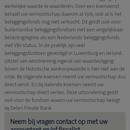
werkelijke waarde te waarderen. Over een koerswinst
betaalt uw vennootschap daarom al Vpb, ook al is het
beleggingsfonds nog niet verkocht. Dit geldt ook voor
buitenlandse beleggingsfondsen met een vergelijkbaar
belastingregime als een Nederlands beleggingsfonds
met VBI-status. In de praktijk zijn veel
beleggingsfondsen gevestigd in Luxemburg en Ierland.
Uitstel van winstneming ingeval van waardestijging
boven de historische aankoopwaarde is hier niet aan de
orde. Bij stijgende koersen neemt uw vennootschap dus
direct winst. En bij dalende koersen neemt uw
vennootschap direct verlies. Deze uitzondering geldt
ook voor de fondsen waarin uw vennootschap belegt
bij
Delen Private Bank
.
Neem bij vragen contact op met uw
accountant en/of fiscalist