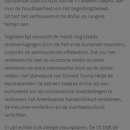
oplopende staatsschuld van de VS wakkert twijfels aan
over de houdbaarheid van het begrotingsbeleid.
Dit tast het vertrouwen in de dollar op langere
termijn aan.
Tegelijkertijd verwacht de markt nog steeds
renteverlagingen door de Fed in de komende maanden,
ondanks de aanhoudende inflatiedruk. Dat zou het
renteverschil met de eurozone verder kunnen
verkleinen en extra neerwaartse druk op de dollar
zetten. Het standpunt van Donald Trump helpt de
munt evenmin: hij ziet een zwakke dollar als een
instrument om zijn economische doelstellingen te
realiseren: het Amerikaanse handelstekort verkleinen,
de industrie versterken en de overheidsschuld
verlichten.
Er zijn echter ook stevige steunpilaren. De VS blijft de