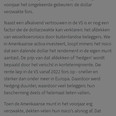
voorjaar het omgekeerde gebeuren: de dollar
verzwakte fors.
Naast een afkalvend vertrouwen in de VS is er nog een
factor die de dollarzwakte kan verklaren: het afdekken
van wisselkoersrisico door buitenlandse beleggers. Wie
in Amerikaanse activa investeert, loopt immers het risico
dat een dalende dollar het rendement in de eigen munt
aantast. De prijs van dat afdekken of ‘hedgen’ wordt
bepaald door het verschil in kortetermijnrente. Die
rente liep in de VS vanaf 2022 fors op - sneller en
sterker dan onder meer in Europa. Daardoor werd
hedging duurder, waardoor veel beleggers hun
bescherming deels of helemaal lieten vallen.
Toen de Amerikaanse munt in het voorjaar erg
verzwakte, dekten velen hun risico’s alsnog af. Dat