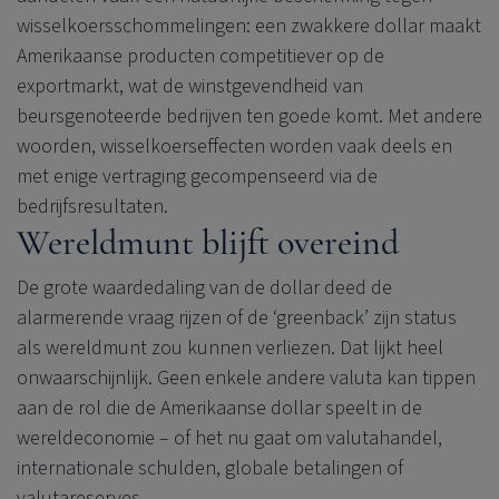
wisselkoersschommelingen: een zwakkere dollar maakt
Amerikaanse producten competitiever op de
exportmarkt, wat de winstgevendheid van
beursgenoteerde bedrijven ten goede komt. Met andere
woorden, wisselkoerseffecten worden vaak deels en
met enige vertraging gecompenseerd via de
bedrijfsresultaten.
Wereldmunt blijft overeind
De grote waardedaling van de dollar deed de
alarmerende vraag rijzen of de ‘greenback’ zijn status
als wereldmunt zou kunnen verliezen. Dat lijkt heel
onwaarschijnlijk. Geen enkele andere valuta kan tippen
aan de rol die de Amerikaanse dollar speelt in de
wereldeconomie – of het nu gaat om valutahandel,
internationale schulden, globale betalingen of
valutareserves.