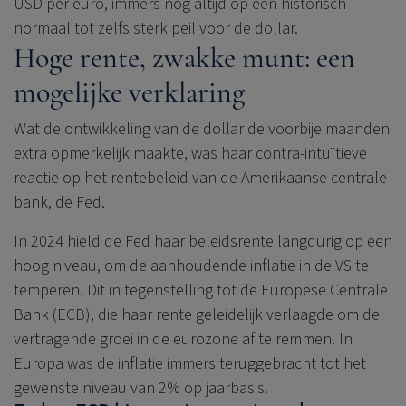
USD per euro, immers nog altijd op een historisch
normaal tot zelfs sterk peil voor de dollar.
Hoge rente, zwakke munt: een
mogelijke verklaring
Wat de ontwikkeling van de dollar de voorbije maanden
extra opmerkelijk maakte, was haar contra-intuïtieve
reactie op het rentebeleid van de Amerikaanse centrale
bank, de Fed.
In 2024 hield de Fed haar beleidsrente langdurig op een
hoog niveau, om de aanhoudende inflatie in de VS te
temperen. Dit in tegenstelling tot de Europese Centrale
Bank (ECB), die haar rente geleidelijk verlaagde om de
vertragende groei in de eurozone af te remmen. In
Europa was de inflatie immers teruggebracht tot het
gewenste niveau van 2% op jaarbasis.