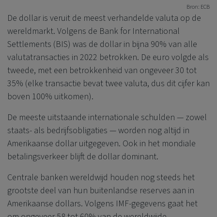
Bron: ECB
De dollar is veruit de meest verhandelde valuta op de
wereldmarkt. Volgens de Bank for International
Settlements (BIS) was de dollar in bijna 90% van alle
valutatransacties in 2022 betrokken. De euro volgde als
tweede, met een betrokkenheid van ongeveer 30 tot
35% (elke transactie bevat twee valuta, dus dit cijfer kan
boven 100% uitkomen).
De meeste uitstaande internationale schulden — zowel
staats- als bedrijfsobligaties — worden nog altijd in
Amerikaanse dollar uitgegeven. Ook in het mondiale
betalingsverkeer blijft de dollar dominant.
Centrale banken wereldwijd houden nog steeds het
grootste deel van hun buitenlandse reserves aan in
Amerikaanse dollars. Volgens IMF-gegevens gaat het
om ongeveer 58 tot 60% van de wereldwijde