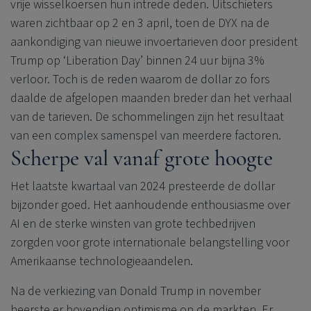
vrije wisselkoersen hun intrede deden. Uitschieters
waren zichtbaar op 2 en 3 april, toen de DYX na de
aankondiging van nieuwe invoertarieven door president
Trump op ‘Liberation Day’ binnen 24 uur bijna 3%
verloor. Toch is de reden waarom de dollar zo fors
daalde de afgelopen maanden breder dan het verhaal
van de tarieven. De schommelingen zijn het resultaat
van een complex samenspel van meerdere factoren.
Scherpe val vanaf grote hoogte
Het laatste kwartaal van 2024 presteerde de dollar
bijzonder goed. Het aanhoudende enthousiasme over
AI en de sterke winsten van grote techbedrijven
zorgden voor grote internationale belangstelling voor
Amerikaanse technologieaandelen.
Na de verkiezing van Donald Trump in november
heerste er bovendien optimisme op de markten. Er