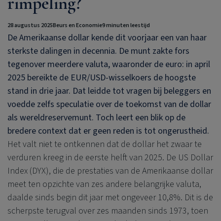
rimpeling?
28 augustus 2025
Beurs en Economie
9 minuten leestijd
De Amerikaanse dollar kende dit voorjaar een van haar
sterkste dalingen in decennia. De munt zakte fors
tegenover meerdere valuta, waaronder de euro: in april
2025 bereikte de EUR/USD-wisselkoers de hoogste
stand in drie jaar. Dat leidde tot vragen bij beleggers en
voedde zelfs speculatie over de toekomst van de dollar
als wereldreservemunt. Toch leert een blik op de
bredere context dat er geen reden is tot ongerustheid.
Het valt niet te ontkennen dat de dollar het zwaar te
verduren kreeg in de eerste helft van 2025. De US Dollar
Index (DYX), die de prestaties van de Amerikaanse dollar
meet ten opzichte van zes andere belangrijke valuta,
daalde sinds begin dit jaar met ongeveer 10,8%. Dit is de
scherpste terugval over zes maanden sinds 1973, toen