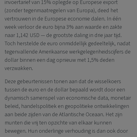
invoertarief van 15% oplegde op Europese export
(zonder tegenmaatregelen van Europa), deed het
vertrouwen in de Europese economie dalen. In één
week verloor de euro bijna 3% aan waarde en zakte
naar 1,142 USD — de grootste daling in drie jaar tijd.
Toch herstelde de euro onmiddellijk gedeeltelijk, nadat
tegenvallende Amerikaanse werkgelegenheidscijfers de
dollar binnen een dag opnieuw met 1,5% deden
verzwakken.
Deze gebeurtenissen tonen aan dat de wisselkoers
tussen de euro en de dollar bepaald wordt door een
dynamisch samenspel van economische data, monetair
beleid, handelspolitiek en geopolitieke ontwikkelingen
aan beide zijden van de Atlantische Oceaan. Het zijn
munten die vrij ten opzichte van elkaar kunnen
bewegen. Hun onderlinge verhouding is dan ook door