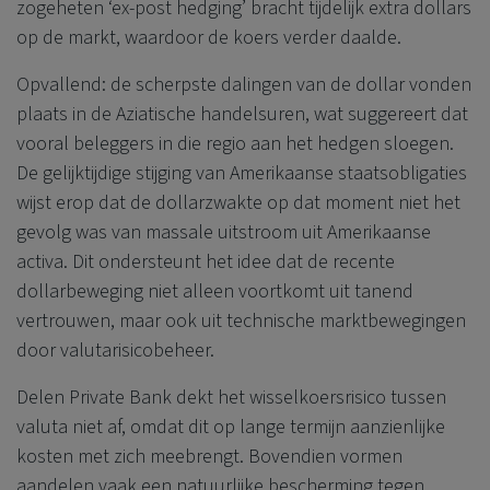
zogeheten ‘ex-post hedging’ bracht tijdelijk extra dollars
op de markt, waardoor de koers verder daalde.
Opvallend: de scherpste dalingen van de dollar vonden
plaats in de Aziatische handelsuren, wat suggereert dat
vooral beleggers in die regio aan het hedgen sloegen.
De gelijktijdige stijging van Amerikaanse staatsobligaties
wijst erop dat de dollarzwakte op dat moment niet het
gevolg was van massale uitstroom uit Amerikaanse
activa. Dit ondersteunt het idee dat de recente
dollarbeweging niet alleen voortkomt uit tanend
vertrouwen, maar ook uit technische marktbewegingen
door valutarisicobeheer.
Delen Private Bank
dekt het wisselkoersrisico tussen
valuta niet af, omdat dit op lange termijn aanzienlijke
kosten met zich meebrengt. Bovendien vormen
aandelen vaak een natuurlijke bescherming tegen