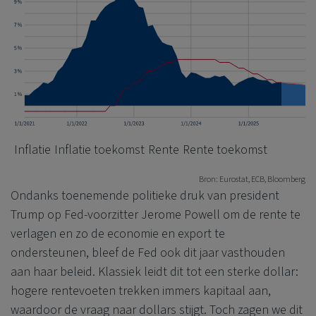
Inflatie
Inflatie toekomst
Rente
Rente toekomst
Bron: Eurostat, ECB, Bloomberg
Ondanks toenemende politieke druk van president
Trump op Fed-voorzitter Jerome Powell om de rente te
verlagen en zo de economie en export te
ondersteunen, bleef de Fed ook dit jaar vasthouden
aan haar beleid. Klassiek leidt dit tot een sterke dollar:
hogere rentevoeten trekken immers kapitaal aan,
waardoor de vraag naar dollars stijgt. Toch zagen we dit