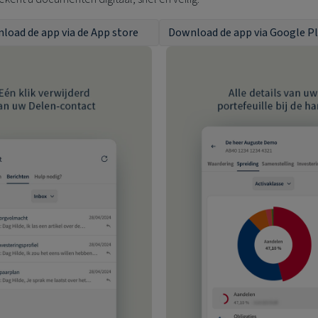
load de app via de App store
Download de app via Google P