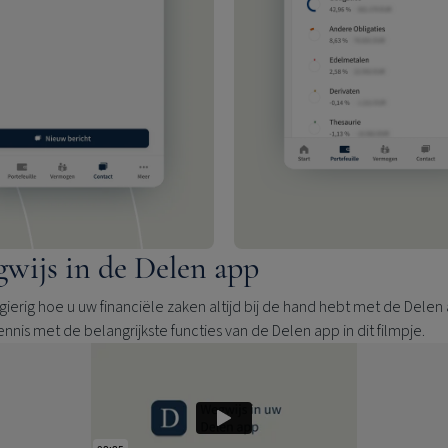
wijs in de Delen app
ierig hoe u uw financiële zaken altijd bij de hand hebt met de Delen
nnis met de belangrijkste functies van de Delen app in dit filmpje.