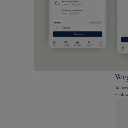
Weg
Nieuwsg
Maak ke