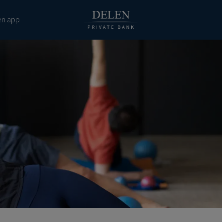
en app