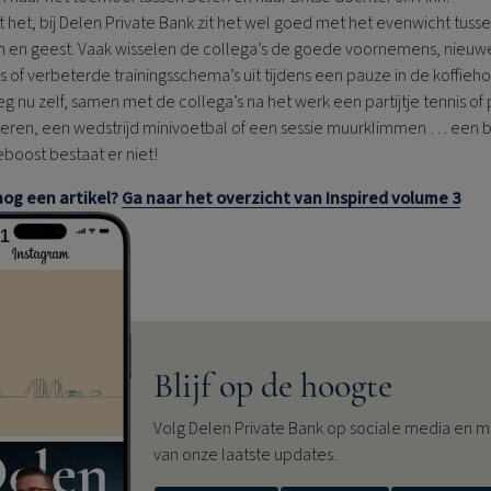
 het, bij
Delen Private Bank
zit het wel goed met het evenwicht tuss
m en geest. Vaak wisselen de collega’s de goede voornemens, nieuw
 of verbeterde trainingsschema’s uit tijdens een pauze in de koffieho
g nu zelf, samen met de collega’s na het werk een partijtje tennis of
seren, een wedstrijd minivoetbal of een sessie muurklimmen … een 
boost bestaat er niet!
 nog een artikel?
Ga naar het overzicht van Inspired volume 3
01
Blijf op de hoogte
Volg
Delen Private Bank
op sociale media en mi
van onze laatste updates.