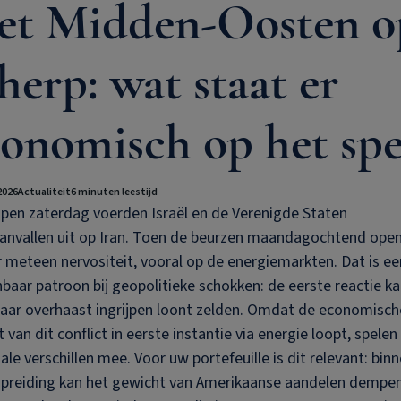
et Midden-Oosten o
herp: wat staat er
onomisch op het spe
2026
Actualiteit
6 minuten leestijd
pen zaterdag voerden Israël en de Verenigde Staten
aanvallen uit op Iran. Toen de beurzen maandagochtend ope
 meteen nervositeit, vooral op de energiemarkten. Dat is ee
baar patroon bij geopolitieke schokken: de eerste reactie ka
Maar overhaast ingrijpen loont zelden. Omdat de economisch
 van dit conflict in eerste instantie via energie loopt, spelen
ale verschillen mee. Voor uw portefeuille is dit relevant: bin
spreiding kan het gewicht van Amerikaanse aandelen dempe