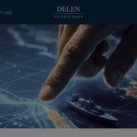
en app